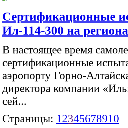
Сертификационные и
Ил-114-300 на регио
В настоящее время самоле
сертификационные испыта
аэропорту Горно-Алтайск
директора компании «Ил
сей...
Страницы:
1
2
3
4
5
6
7
8
9
10