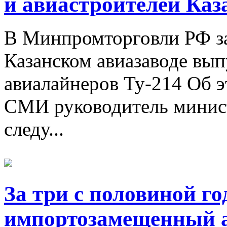
и авиастроителей Каз
В Минпромторговли РФ зая
Казанском авиазаводе вып
авиалайнеров Ту-214 Об э
СМИ руководитель минист
следу...
За три с половиной го
импортозамещенный а