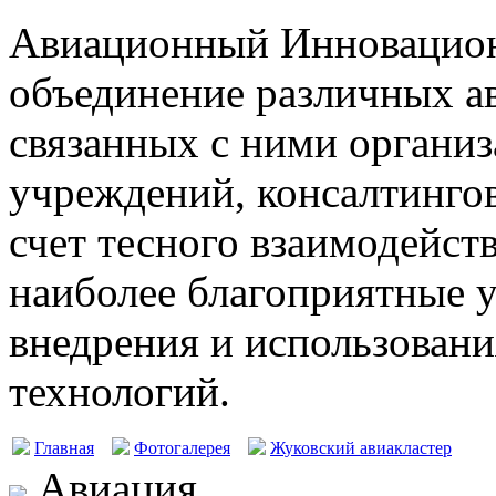
Авиационный Инновацион
объединение различных а
связанных с ними организ
учреждений, консалтингов
счет тесного взаимодейст
наиболее благоприятные у
внедрения и использовани
технологий.
Главная
Фотогалерея
Жуковский авиакластер
Авиация