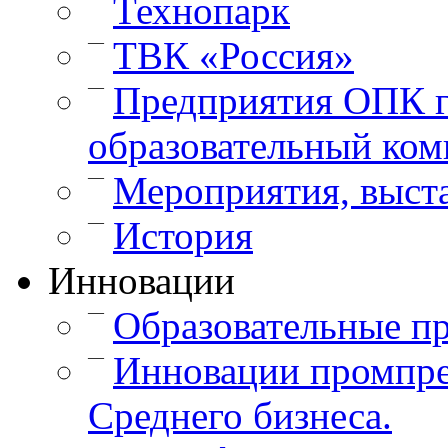
Технопарк
—
ТВК «Россия»
—
Предприятия ОПК г
образовательный ком
—
Мероприятия, выст
—
История
Инновации
—
Образовательные п
—
Инновации промпре
Среднего бизнеса.
—