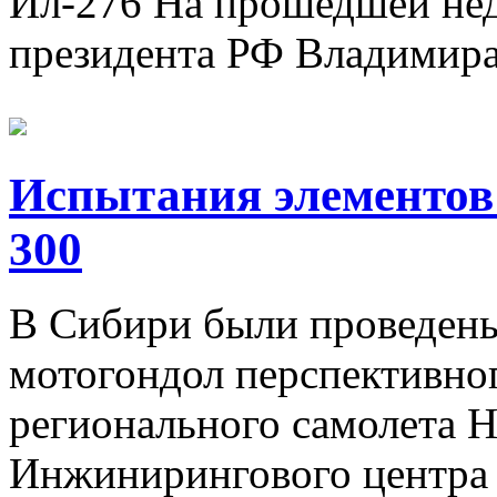
Ил-276 На прошедшей нед
президента РФ Владимира 
Испытания элементов 
300
В Сибири были проведены
мотогондол перспективног
регионального самолета Н
Инжинирингового центра 