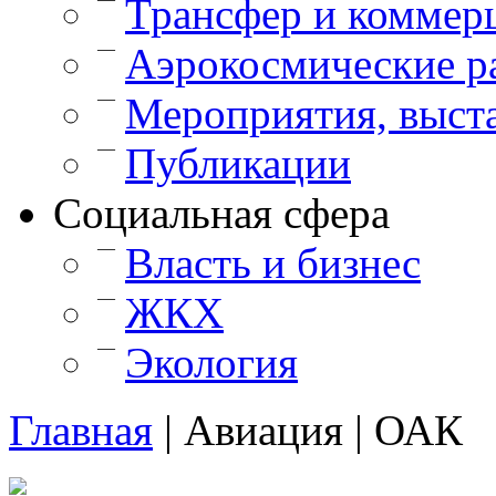
Трансфер и коммер
—
Аэрокосмические р
—
Мероприятия, выст
—
Публикации
Cоциальная сфера
—
Власть и бизнес
—
ЖКХ
—
Экология
Главная
|
Авиация
|
ОАК