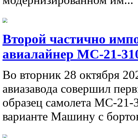
Второй частично имп
авиалайнер МС-21-31
Во вторник 28 октября 202
авиазавода совершил пер
образец самолета МС-21-
варианте Машину с борто