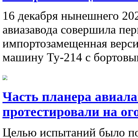
16 декабря нынешнего 202
авиазавода совершила пе
импортозамещенная верси
машину Ту-214 с бортовы
Часть планера авиал
протестировали на ог
Целью испытаний было по