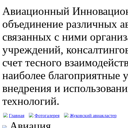
Авиационный Инновацион
объединение различных а
связанных с ними организ
учреждений, консалтингов
счет тесного взаимодейст
наиболее благоприятные у
внедрения и использовани
технологий.
Главная
Фотогалерея
Жуковский авиакластер
Авиация