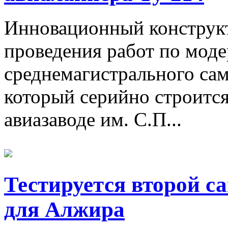
Инновационный конструкт
проведения работ по мод
среднемагистрального сам
который серийно строится 
авиазаводе им. С.П...
Тестируется второй с
для Алжира