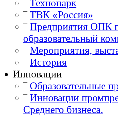
Технопарк
—
ТВК «Россия»
—
Предприятия ОПК г
образовательный ком
—
Мероприятия, выст
—
История
Инновации
—
Образовательные п
—
Инновации промпре
Среднего бизнеса.
—