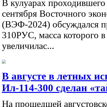
В кулуарах проходившего 
сентября Восточного эко
(ВЭФ-2024) обсуждался п
310РУС, масса которого в
увеличилас...
В августе в летных и
Ил-114-300 сделан «т
На прошедшей августовск