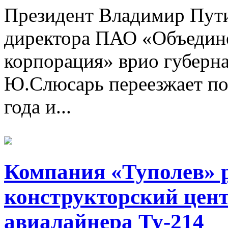
Президент Владимир Пути
директора ПАО «Объедине
корпорация» врио губерна
Ю.Слюсарь переезжает по
года и...
Компания «Туполев» р
конструкторский цен
авиалайнера Ту-214