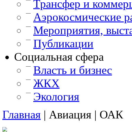
Трансфер и коммер
—
Аэрокосмические р
—
Мероприятия, выст
—
Публикации
Cоциальная сфера
—
Власть и бизнес
—
ЖКХ
—
Экология
Главная
|
Авиация
|
ОАК