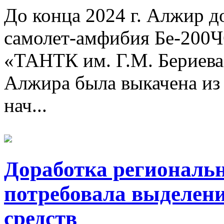
До конца 2024 г. Алжир д
самолет-амфибия Бе-200
«ТАНТК им. Г.М. Бериева
Алжира была выкачена из 
нач...
Доработка региональн
потребовала выделен
средств