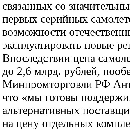
связанных со значительн
первых серийных самолето
возможности отечественн
эксплуатировать новые р
Впоследствии цена самоле
до 2,6 млрд. рублей, поо
Минпромторговли РФ Ант
что «мы готовы поддержив
альтернативных поставщик
на цену отдельных компл