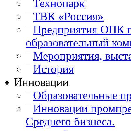
Технопарк
—
ТВК «Россия»
—
Предприятия ОПК г
образовательный ком
—
Мероприятия, выст
—
История
Инновации
—
Образовательные п
—
Инновации промпре
Среднего бизнеса.
—