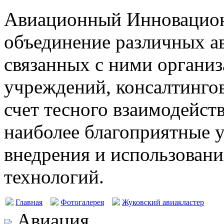
Авиационный Инновацион
объединение различных а
связанных с ними организ
учреждений, консалтингов
счет тесного взаимодейст
наиболее благоприятные у
внедрения и использовани
технологий.
Главная
Фотогалерея
Жуковский авиакластер
Авиация