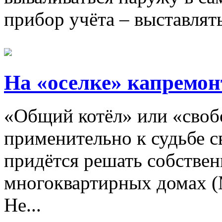
прибор учёта – выставлять
На «оселке» капремон
«Общий котёл» или «своб
применительно к судьбе с
придётся решать собстве
многоквартирных домах (М
Не...