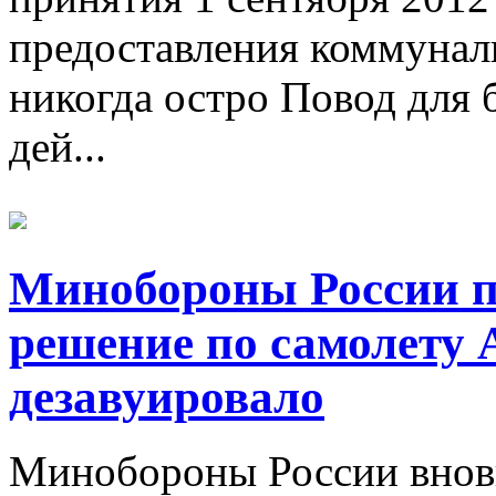
предоставления коммунал
никогда остро Повод для 
дей...
Минобороны России п
решение по самолету А
дезавуировало
Минобороны России внов