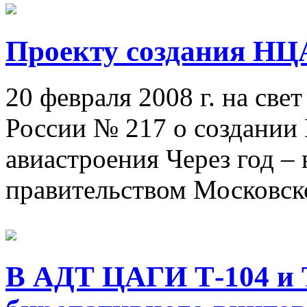
Проекту создания НЦА
20 февраля 2008 г. на све
России № 217 о создании
авиастроения Через год – 
правительством Московско
В АДТ ЦАГИ Т-104 и 