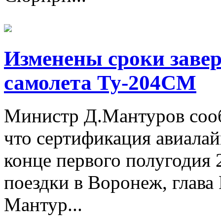
Изменены сроки заве
самолета Ту-204СМ
Министр Д.Мантуров соо
что сертификация авиала
конце первого полугодия 
поездки в Воронеж, глав
Мантур...