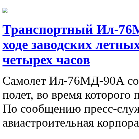
Транспортный Ил-76МД
ходе заводских летны
четырех часов
Самолет Ил-76МД-90А со
полет, во время которого 
По сообщению пресс-слу
авиастроительная корпора