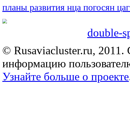
планы развития нца
погосян
ца
double-sp
© Rusaviacluster.ru, 2011.
информацию пользователю
Узнайте больше о проекте