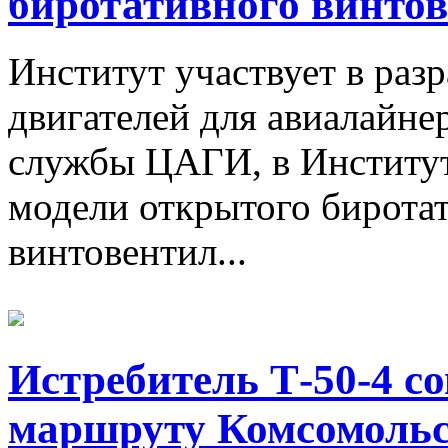
биротативного винто
Институт участвует в раз
двигателей для авиалайн
службы ЦАГИ, в Институт
модели открытого биротат
винтовентил...
Истребитель Т-50-4 с
маршруту Комсомольс