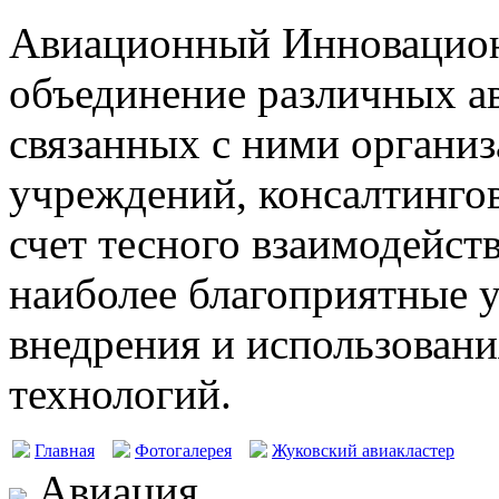
Авиационный Инновацион
объединение различных а
связанных с ними организ
учреждений, консалтингов
счет тесного взаимодейст
наиболее благоприятные у
внедрения и использовани
технологий.
Главная
Фотогалерея
Жуковский авиакластер
Авиация