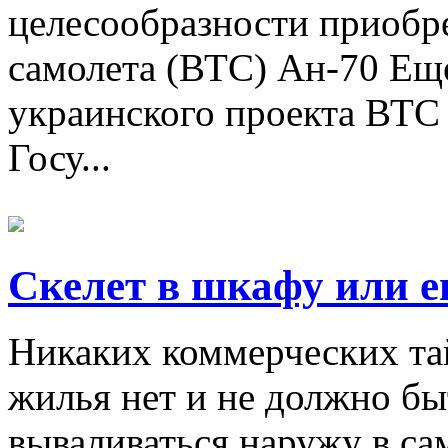
целесообразности приобр
самолета (ВТС) Ан-70 Еще
украинского проекта ВТС 
Госу...
Скелет в шкафу или 
Никаких коммерческих тай
жилья нет и не должно бы
вываливаться наружу в с