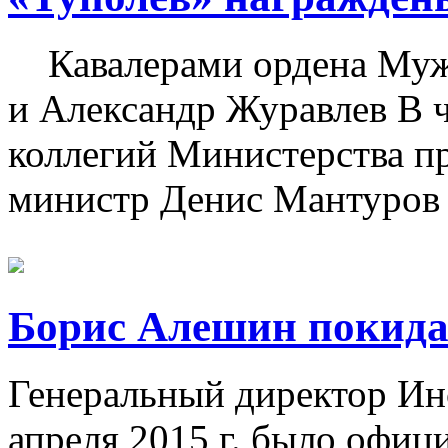
Кавалерами ордена Муж
и Александр Журавлев В че
коллегий Министерства п
министр Денис Мантуров о
Борис Алешин покид
Генеральный директор Ин
апреля 2015 г. было офиц