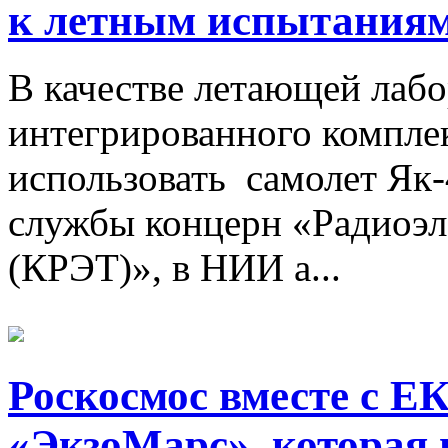
к летным испытания
В качестве летающей лабо
интегрированного компле
использовать самолет Як
службы концерн «Радиоэл
(КРЭТ)», в НИИ а...
Роскосмос вместе с Е
«ЭкзоМарс», которая н