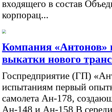
входящего в состав Объе
корпорац...
Компания «Антонов» 
выкатки нового транс
Госпредприятие (ГП) «Ан
испытаниям первый опытн
самолета Ан-178, создающ
Ан-148 и Ан-158 В середи