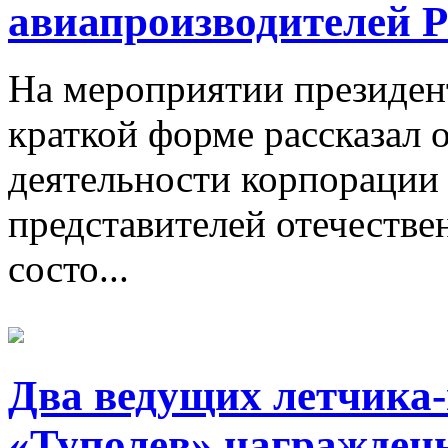
авиапроизводителей Р
На мероприятии президе
краткой форме рассказал 
деятельности корпорации
представителей отечеств
состо...
Два ведущих летчика
«Туполев» награжден