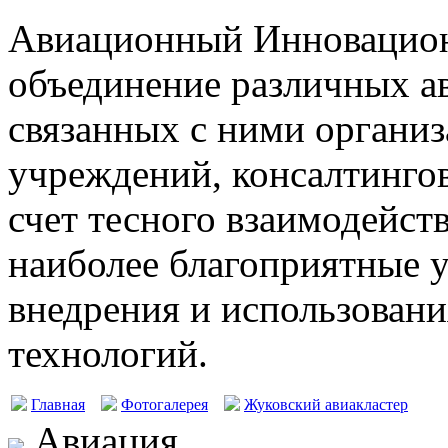
Авиационный Инновацион
объединение различных а
связанных с ними организ
учреждений, консалтингов
счет тесного взаимодейст
наиболее благоприятные у
внедрения и использовани
технологий.
Главная
Фотогалерея
Жуковский авиакластер
Авиация