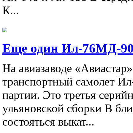
К...
Еще один Ил-76МД-90
На авиазаводе «Авиастар»
транспортный самолет И
партии. Это третья серий
ульяновской сборки В бл
состояться выкат...