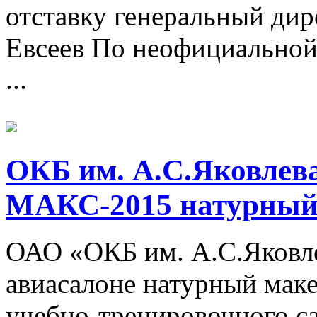
отставку генеральный д
Евсеев По неофициальной
...
ОКБ им. А.С.Яковлева
МАКС-2015 натурный
ОАО «ОКБ им. А.С.Яковле
авиасалоне натурный маке
учебно-тренировочного с