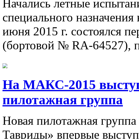
Начались летные испытани
специального назначения 
июня 2015 г. состоялся п
(бортовой № RA-64527), п
На МАКС-2015 выступ
пилотажная группа
Новая пилотажная групп
Тавриды» впервые выступ