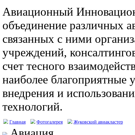
Авиационный Инновацион
объединение различных а
связанных с ними организ
учреждений, консалтингов
счет тесного взаимодейст
наиболее благоприятные у
внедрения и использовани
технологий.
Главная
Фотогалерея
Жуковский авиакластер
Авиация