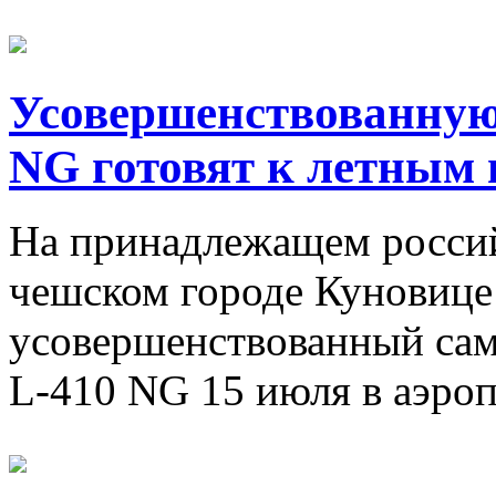
Усовершенствованную
NG готовят к летным
На принадлежащем россий
чешском городе Куновице
усовершенствованный сам
L-410 NG 15 июля в аэроп