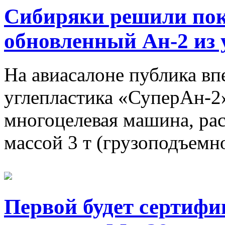
Сибиряки решили пок
обновленный Ан-2 из 
На авиасалоне публика вп
углепластика «СуперАн-2
многоцелевая машина, рас
массой 3 т (грузоподъемнос
Первой будет сертифи