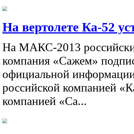
На вертолете Ка-52 у
На МАКС-2013 российски
компания «Сажем» подпис
официальной информации
российской компанией «К
компанией «Са...