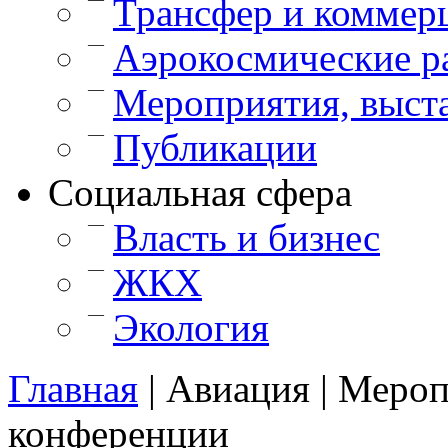
Трансфер и коммер
—
Аэрокосмические р
—
Мероприятия, выст
—
Публикации
Cоциальная сфера
—
Власть и бизнес
—
ЖКХ
—
Экология
Главная
|
Авиация
|
Мероп
конференции