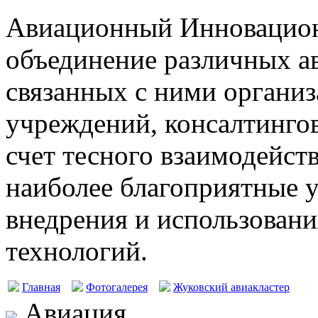
Авиационный Инновацион
объединение различных а
связанных с ними организ
учреждений, консалтингов
счет тесного взаимодейст
наиболее благоприятные у
внедрения и использовани
технологий.
Главная
Фотогалерея
Жуковский авиакластер
Авиация