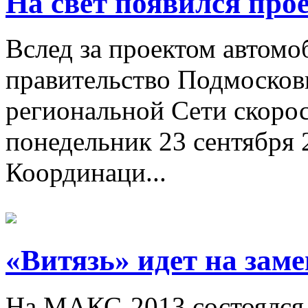
На свет появился про
Вслед за проектом автом
правительство Подмосков
региональной Сети скоро
понедельник 23 сентября 2
Координаци...
«Витязь» идет на зам
На МАКС-2013 состоялся 