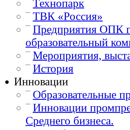
Технопарк
—
ТВК «Россия»
—
Предприятия ОПК г
образовательный ком
—
Мероприятия, выст
—
История
Инновации
—
Образовательные п
—
Инновации промпре
Среднего бизнеса.
—