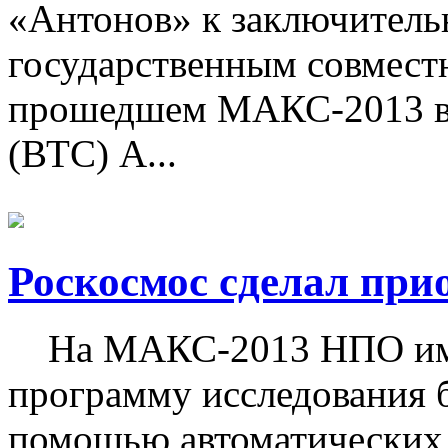
«Антонов» к заключитель
государственным совмес
прошедшем МАКС-2013 во
(ВТС) А...
Роскосмос сделал при
На МАКС-2013 НПО им. 
программу исследования 
помощью автоматических