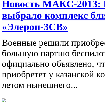
Новость МАКС-2013:
выбрало комплекс бл
«Элерон-3СВ»
Военные решили приобре
большую партию беспило
официально объявлено, ч
приобретет у казанской к
летом нынешнего...