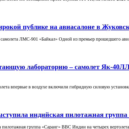
рокой публике на авиасалоне в Жуковс
самолета ЛМС-901 «Байкал» Одной из премьер прошедшего авиас
тающую лабораторию – самолет Як-40ЛЛ 
олета впервые в воздухе включили гибридную силовую установ
ыступила индийская пилотажная группа
пилотажная группа «Саранг» ВВС Индии на четырех вертолетах