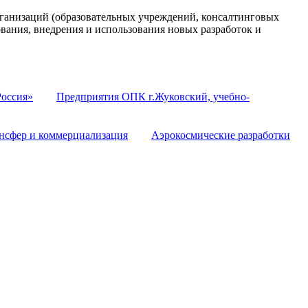
анизаций (образовательных учреждений, консалтинговых
ования, внедрения и использования новых разработок и
оссия»
Предприятия ОПК г.Жуковский, учебно-
нсфер и коммерциализация
Аэрокосмические разработки