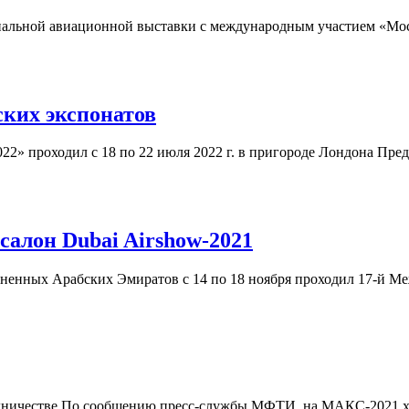
нальной авиационной выставки с международным участием «Мос
ских экспонатов
проходил с 18 по 22 июля 2022 г. в пригороде Лондона Предыду
салон Dubai Airshow-2021
иненных Арабских Эмиратов с 14 по 18 ноября проходил 17-й 
удничестве По сообщению пресс-службы МФТИ, на МАКС-2021 