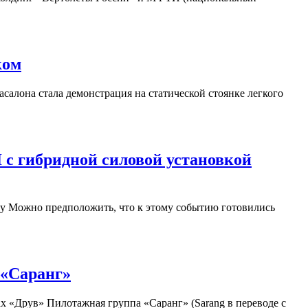
ком
алона стала демонстрация на статической стоянке легкого
с гибридной силовой установкой
ку Можно предположить, что к этому событию готовились
 «Саранг»
 «Друв» Пилотажная группа «Саранг» (Sarang в переводе с