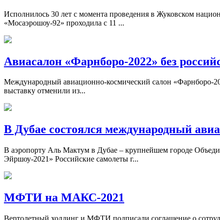
Исполнилось 30 лет с момента проведения в Жуковском нацио
«Мосаэрошоу-92» проходила с 11 ...
Авиасалон «Фарнборо-2022» без россий
Международный авиационно-космический салон «Фарнборо-2022» 
выставку отменили из...
В Дубае состоялся международный авиа
В аэропорту Аль Мактум в Дубае – крупнейшем городе Объед
Эйршоу-2021» Российские самолеты г...
МФТИ на МАКС-2021
Вертолетный холдинг и МФТИ подписали соглашение о сотр