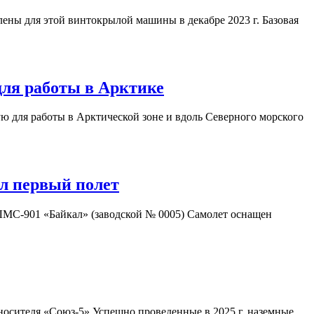
ены для этой винтокрылой машины в декабре 2023 г. Базовая
для работы в Арктике
 для работы в Арктической зоне и вдоль Северного морского
л первый полет
 ЛМС-901 «Байкал» (заводской № 0005) Самолет оснащен
носителя «Союз-5» Успешно проведенные в 2025 г. наземные