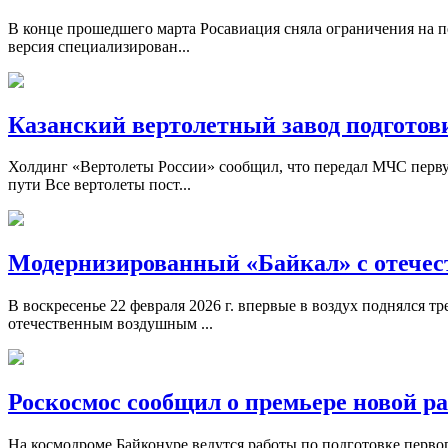
В конце прошедшего марта Росавиация сняла ограничения на п
версия специализирован...
Казанский вертолетный завод подготов
Холдинг «Вертолеты России» сообщил, что передал МЧС перву
пути Все вертолеты пост...
Модернизированный «Байкал» с отече
В воскресенье 22 февраля 2026 г. впервые в воздух поднялся
отечественным воздушным ...
Роскосмос сообщил о премьере новой р
На космодроме Байконуре ведутся работы по подготовке перво