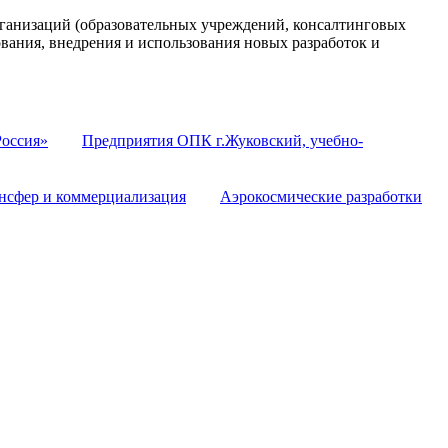
анизаций (образовательных учреждений, консалтинговых
ования, внедрения и использования новых разработок и
оссия»
Предприятия ОПК г.Жуковский, учебно-
нсфер и коммерциализация
Аэрокосмические разработки