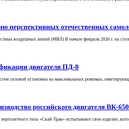
нию перспективных отечественных самол
местных воздушных линий (МВЛ) В начале февраля 2026 г. на ст
ификации двигателя ПД-8
систем силовой установки на максимальных режимах, имитирующ
изводство российского двигателя ВК-65
а вертолетного типа «Скай-Трак» испытывают свое изделие, ко