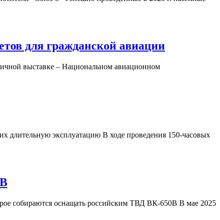
етов для гражданской авиации
оличной выставке – Национальном авиационном
их длительную эксплуатацию В ходе проведения 150-часовых
0В
торое собираются оснащать российским ТВД ВК-650В В мае 2025