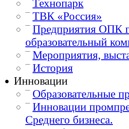
Технопарк
—
ТВК «Россия»
—
Предприятия ОПК г
образовательный ком
—
Мероприятия, выст
—
История
Инновации
—
Образовательные п
—
Инновации промпре
Среднего бизнеса.
—