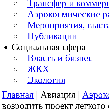
Трансфер и коммер
—
Аэрокосмические р
—
Мероприятия, выст
—
Публикации
Cоциальная сфера
—
Власть и бизнес
—
ЖКХ
—
Экология
Главная
|
Авиация
|
Аэрок
возродить проект легкого