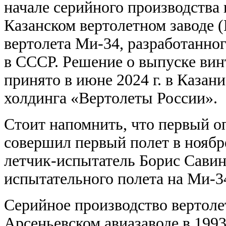
начале серийного производства
Казанском вертолетном заводе 
вертолета Ми-34, разработанног
в СССР. Решение о выпуске ви
принято в июне 2024 г. в Казан
холдинга «Вертолеты России».
Стоит напомнить, что первый о
совершил первый полет в ноябр
летчик-испытатель Борис Савин
испытательного полета на Ми-34
Серийное производство вертоле
Арсеньевском авиазаводе в 1993