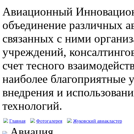
Авиационный Инновацион
объединение различных а
связанных с ними организ
учреждений, консалтингов
счет тесного взаимодейст
наиболее благоприятные у
внедрения и использовани
технологий.
Главная
Фотогалерея
Жуковский авиакластер
Авиация