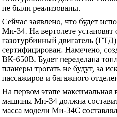
не были реализованы.
Сейчас заявлено, что будет исп
Ми-34. На вертолете установят
газотурбинный двигатель (ГТД)
сертифицирован. Намечено, соз
ВК-650В. Будет переделана топ
планеры трогать не будут, за 
пассажиров и багажного отделе
На первом этапе максимальная 
машины Ми-34 должна составить
масса модели Ми-34С составляла