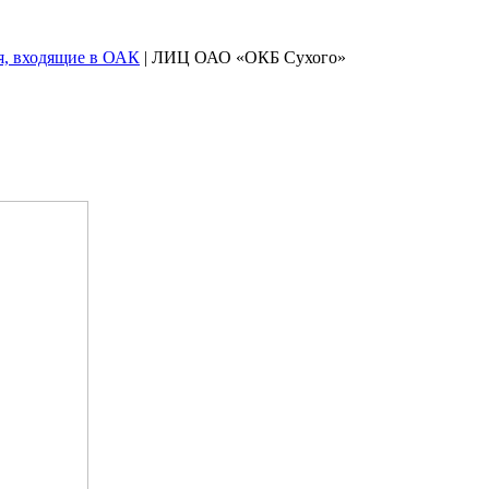
я, входящие в ОАК
|
ЛИЦ ОАО «ОКБ Сухого»