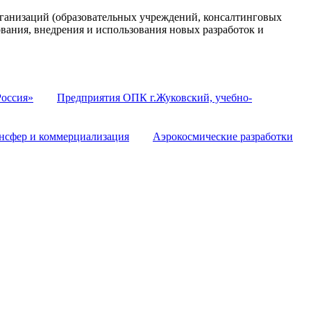
анизаций (образовательных учреждений, консалтинговых
ования, внедрения и использования новых разработок и
оссия»
Предприятия ОПК г.Жуковский, учебно-
нсфер и коммерциализация
Аэрокосмические разработки