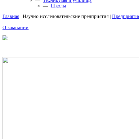
—
Техникумы и училища
—
Школы
Главная
|
Научно-исследовательские предприятия
|
Предприяти
О компании