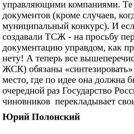
управляющими компаниями. Те 
документов (кроме случаев, ког
муниципальный конкурс). И есл
создавали ТСЖ - на просьбу пе
документацию управдом, как пра
нету! А теперь все вышепереч
ЖСК) обязаны «синтезировать» 
место, где по идее она должна
очередной раз Государство Рос
чиновников перекладывает свои
Юрий Полонский