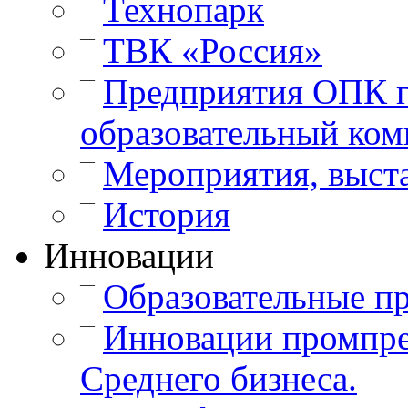
Технопарк
—
ТВК «Россия»
—
Предприятия ОПК г
образовательный ком
—
Мероприятия, выст
—
История
Инновации
—
Образовательные п
—
Инновации промпре
Среднего бизнеса.
—