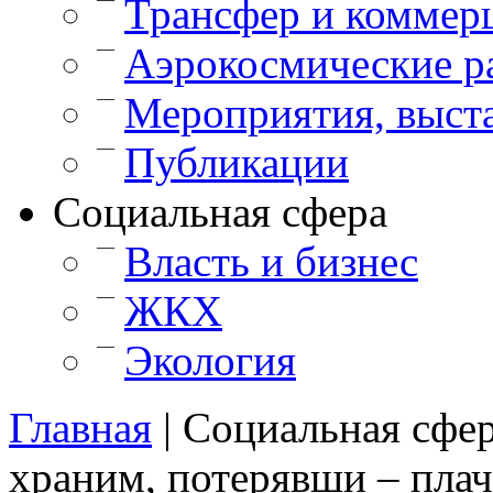
Трансфер и коммер
—
Аэрокосмические р
—
Мероприятия, выст
—
Публикации
Cоциальная сфера
—
Власть и бизнес
—
ЖКХ
—
Экология
Главная
|
Cоциальная сфе
храним, потерявши – пла