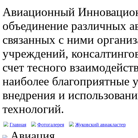
Авиационный Инновацион
объединение различных а
связанных с ними организ
учреждений, консалтингов
счет тесного взаимодейст
наиболее благоприятные у
внедрения и использовани
технологий.
Главная
Фотогалерея
Жуковский авиакластер
Авиация