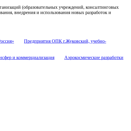
анизаций (образовательных учреждений, консалтинговых
ования, внедрения и использования новых разработок и
оссия»
Предприятия ОПК г.Жуковский, учебно-
нсфер и коммерциализация
Аэрокосмические разработки