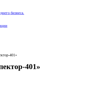
днего бизнеса.
нции
ктор-401»
пектор-401»