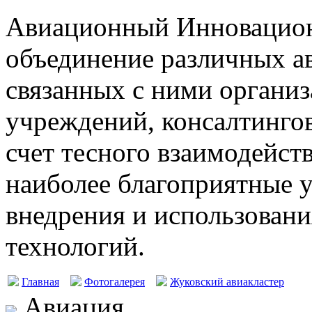
Авиационный Инновацион
объединение различных а
связанных с ними организ
учреждений, консалтингов
счет тесного взаимодейст
наиболее благоприятные у
внедрения и использовани
технологий.
Главная
Фотогалерея
Жуковский авиакластер
Авиация