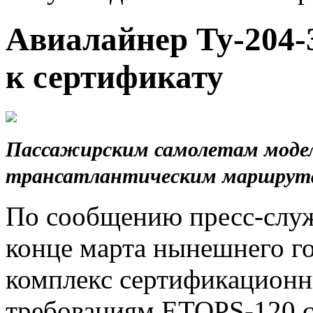
Авиалайнер Ту-204-
к сертификату
Пассажирским самолетам модел
трансатлантическим маршрут
По сообщению пресс-служ
конце марта нынешнего го
комплекс сертификационн
требованиям ETOPS-120 с