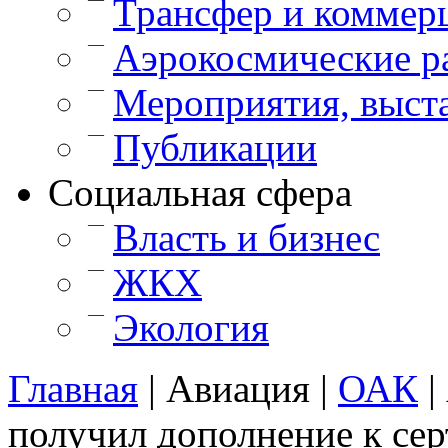
Трансфер и коммер
—
Аэрокосмические р
—
Мероприятия, выст
—
Публикации
Cоциальная сфера
—
Власть и бизнес
—
ЖКХ
—
Экология
Главная
|
Авиация
|
ОАК
|
получил дополнение к се