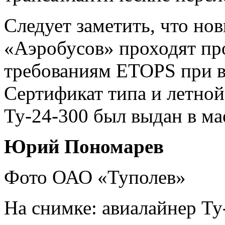
Следует заметить, что но
«Аэробусов» проходят пр
требованиям ETOPS при в
Сертификат типа и летной
Ту-24-300 был выдан в мае
Юрий Пономарев
Фото ОАО «Туполев»
На снимке: авиалайнер Ту