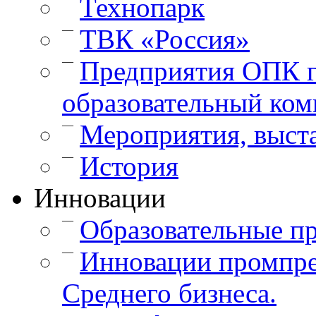
Технопарк
—
ТВК «Россия»
—
Предприятия ОПК г
образовательный ком
—
Мероприятия, выст
—
История
Инновации
—
Образовательные п
—
Инновации промпре
Среднего бизнеса.
—