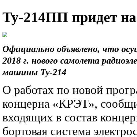
Ту-214ПП придет н
Официально объявлено, что осу
2018 г. нового самолета радиоэ
машины Ту-214
О работах по новой прогр
концерна «КРЭТ», сообщи
входящих в состав концер
бортовая система электро