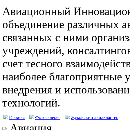
Авиационный Инновацион
объединение различных а
связанных с ними организ
учреждений, консалтингов
счет тесного взаимодейст
наиболее благоприятные у
внедрения и использовани
технологий.
Главная
Фотогалерея
Жуковский авиакластер
Авиация