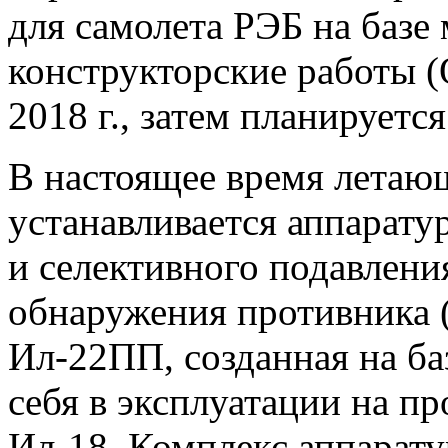
для самолета РЭБ на баз
конструкторские работы 
2018 г., затем планируетс
В настоящее время летаю
устанавливается аппарату
и селективного подавления
обнаружения противника 
Ил-22ПП, созданная на б
себя в эксплуатации на п
Ил-18. Комплекс аппарату