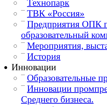
Технопарк
—
ТВК «Россия»
—
Предприятия ОПК г
образовательный ком
—
Мероприятия, выст
—
История
Инновации
—
Образовательные п
—
Инновации промпре
Среднего бизнеса.
—