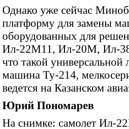
Однако уже сейчас Мино
платформу для замены ма
оборудованных для решен
Ил-22М11, Ил-20М, Ил-3
что такой универсальной
машина Ту-214, мелкосер
ведется на Казанском авиаз
Юрий Пономарев
На снимке: самолет Ил-2