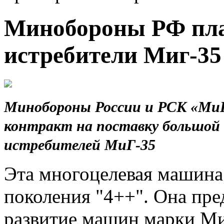
Минобороны РФ пла
истребители Миг-35
Минобороны России и РСК «МиГ
контракт на поставку большой
истребителей МиГ-35
Эта многоцелевая машина
поколения "4++". Она пре
развитие машин марки М