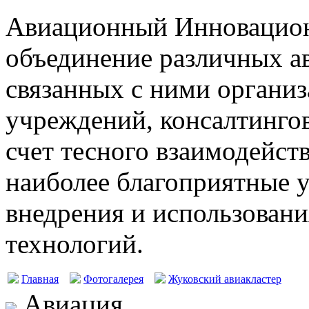
Авиационный Инновацион
объединение различных а
связанных с ними организ
учреждений, консалтингов
счет тесного взаимодейст
наиболее благоприятные у
внедрения и использовани
технологий.
Главная
Фотогалерея
Жуковский авиакластер
Авиация