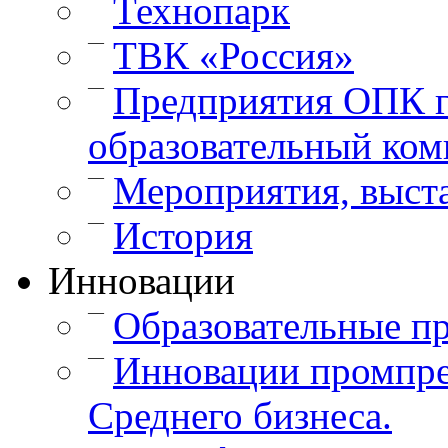
Технопарк
—
ТВК «Россия»
—
Предприятия ОПК г
образовательный ком
—
Мероприятия, выст
—
История
Инновации
—
Образовательные п
—
Инновации промпре
Среднего бизнеса.
—