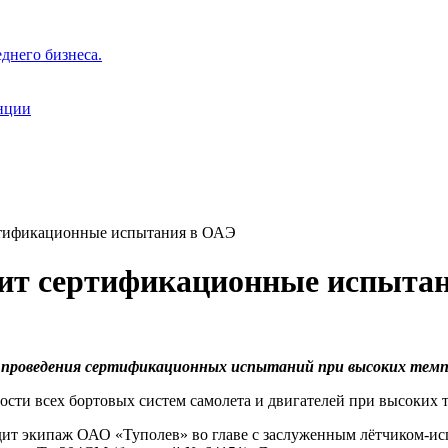
днего бизнеса.
нции
ртификационные испытания в ОАЭ
ит сертификационные испыта
ля проведения сертификационных испытаний при высоких тем
сти всех бортовых систем самолета и двигателей при высоких 
 экипаж ОАО «Туполев» во главе с заслуженным лётчиком-испы