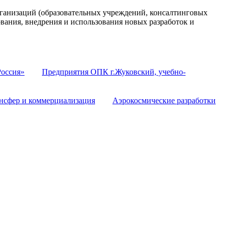
анизаций (образовательных учреждений, консалтинговых
ования, внедрения и использования новых разработок и
оссия»
Предприятия ОПК г.Жуковский, учебно-
нсфер и коммерциализация
Аэрокосмические разработки