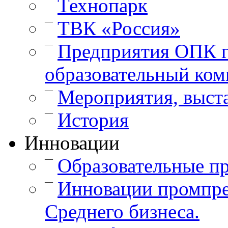
Технопарк
—
ТВК «Россия»
—
Предприятия ОПК г
образовательный ком
—
Мероприятия, выст
—
История
Инновации
—
Образовательные п
—
Инновации промпре
Среднего бизнеса.
—