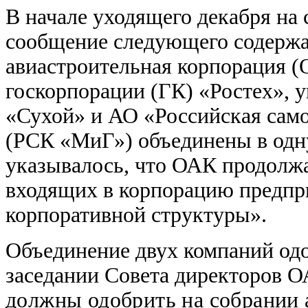
В начале уходящего декабря на
сообщение следующего содержа
авиастроительная корпорация (
госкорпорации (ГК) «Ростех», 
«Сухой» и АО «Российская сам
(РСК «МиГ») объединены в одн
указывалось,
что ОАК продолжа
входящих в корпорацию предпр
корпоративной структуры».
Объединение двух компаний од
заседании Совета директоров О
должны одобрить на собрании 