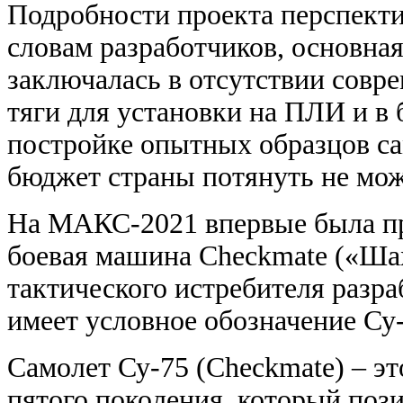
Подробности проекта перспект
словам разработчиков, о
сновна
заключалась в отсутствии совр
тяги для установки на ПЛИ и в
постройке опытных образцов с
бюджет страны потянуть не мож
На МАКС-2021 впервые была пр
боевая машина Checkmate («Шах
тактического истребителя разр
имеет условное обозначение Су-
Самолет Су-75 (Checkmate) – э
пятого поколения, который поз