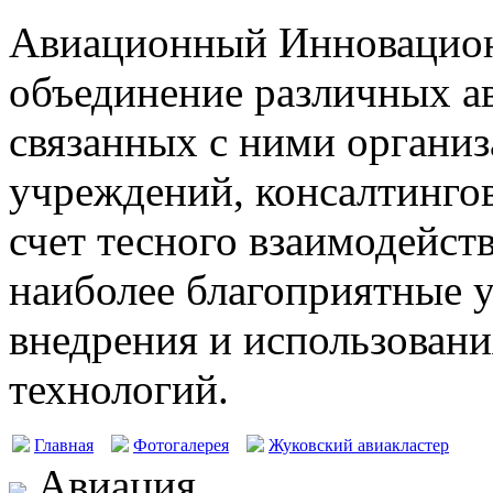
Авиационный Инновацион
объединение различных а
связанных с ними организ
учреждений, консалтингов
счет тесного взаимодейст
наиболее благоприятные у
внедрения и использовани
технологий.
Главная
Фотогалерея
Жуковский авиакластер
Авиация