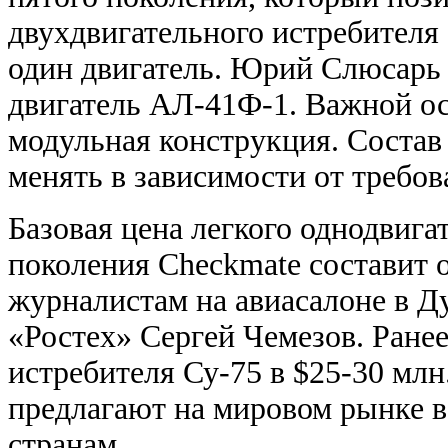
двухдвигательного истребителя
один двигатель. Юрий Слюсарь 
двигатель АЛ-41Ф-1. Важной ос
модульная конструкция. Состав
менять в зависимости от требов
Базовая цена легкого однодвига
поколения Checkmate составит 
журналистам на авиасалоне в Д
«Ростех» Сергей Чемезов. Ранее
истребителя Су-75 в $25-30 мл
предлагают на мировом рынке 
странам.