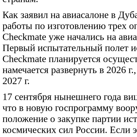
Как заявил на авиасалоне в Ду
работы по изготовлению трех о
Checkmate уже начались на ави
Первый испытательный полет и
Checkmate планируется осуществ
намечается развернуть в 2026 г
2027 г.
17 сентября нынешнего года ви
что в новую госпрограмму воору
положение о закупке партии ис
космических сил России. Если эт