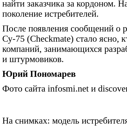
найти заказчика за кордоном. Н
поколение истребителей.
После появления сообщений о р
Су-75 (Checkmate) стало ясно, 
компаний, занимающихся разраб
и штурмовиков.
Юрий Пономарев
Фото сайта
infosmi.net
и
discove
На снимках: модель истребител