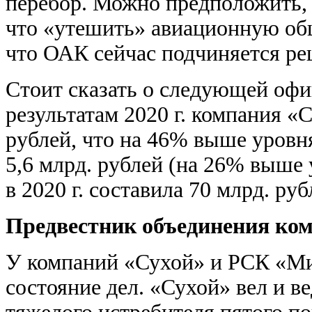
перебор. Можно предположить,
что «утешить» авиационную об
что ОАК сейчас подчиняется ре
Стоит сказать о следующей оф
результатам 2020 г. компания «
рублей, что на 46% выше уровня
5,6 млрд. рублей (на 26% выше
в 2020 г. составила 70 млрд. ру
Предвестник объединения ко
У компаний «Сухой» и РСК «Ми
состояние дел. «Сухой» вел и в