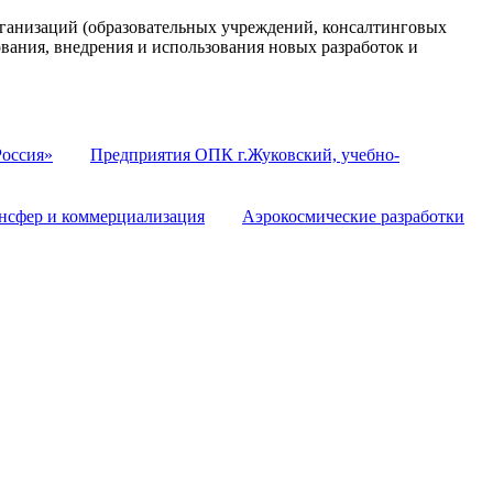
анизаций (образовательных учреждений, консалтинговых
ования, внедрения и использования новых разработок и
оссия»
Предприятия ОПК г.Жуковский, учебно-
нсфер и коммерциализация
Аэрокосмические разработки