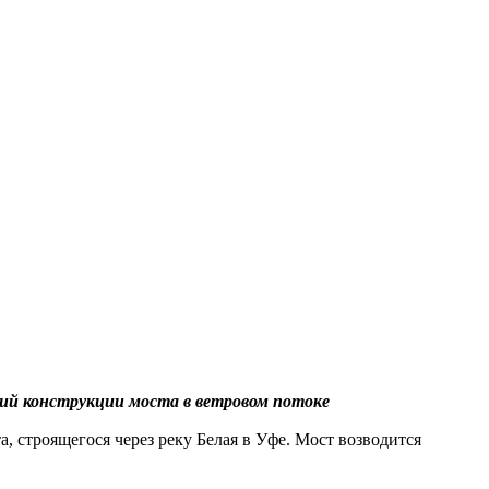
ний конструкции моста в ветровом потоке
 строящегося через реку Белая в Уфе. Мост возводится