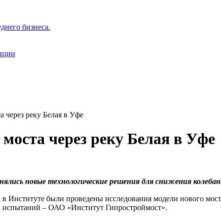
днего бизнеса.
нции
 через реку Белая в Уфе
моста через реку Белая в Уфе
нялись новые технологические решения для снижения колеба
 Институте были проведены исследования модели нового моста,
ик испытаний – ОАО «Институт Гипростроймост».