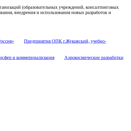
анизаций (образовательных учреждений, консалтинговых
ования, внедрения и использования новых разработок и
оссия»
Предприятия ОПК г.Жуковский, учебно-
нсфер и коммерциализация
Аэрокосмические разработки