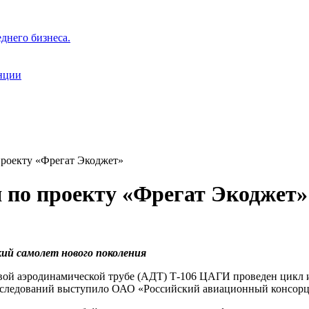
днего бизнеса.
нции
проекту «Фрегат Экоджет»
 по проекту «Фрегат Экоджет»
й самолет нового поколения
ой аэродинамической трубе (АДТ) Т-106 ЦАГИ проведен цикл и
исследований выступило ОАО «Российский авиационный
консорц