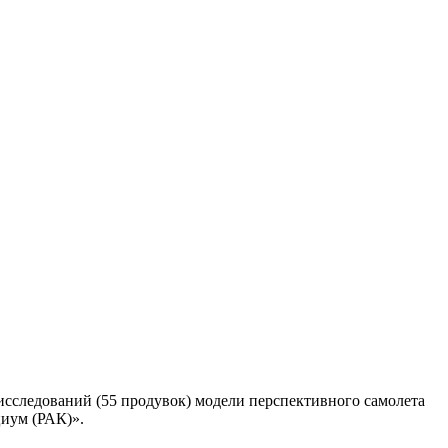
сследований (55 продувок) модели перспективного самолета
иум (РАК)».