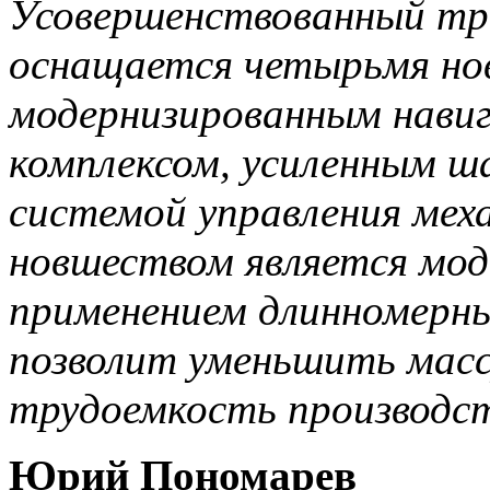
Усовершенствованный тр
оснащается четырьмя но
модернизированным нав
комплексом, усиленным ш
системой управления мех
новшеством является мод
применением длинномерны
позволит уменьшить масс
трудоемкость производст
Юрий Пономарев