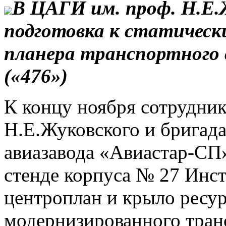
В ЦАГИ им. проф. Н.Е.
подготовка к статичес
планера транспортного
(«476»)
К концу ноября сотрудни
Н.Е.Жуковского и бригада
авиазавода «Авиастар-СП»
стенде корпуса № 27 Инст
центроплан и крыло ресур
модернизированного тран