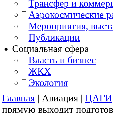
Трансфер и коммер
—
Аэрокосмические р
—
Мероприятия, выст
—
Публикации
Cоциальная сфера
—
Власть и бизнес
—
ЖКХ
—
Экология
Главная
|
Авиация
|
ЦАГИ
прямую выходит подготов