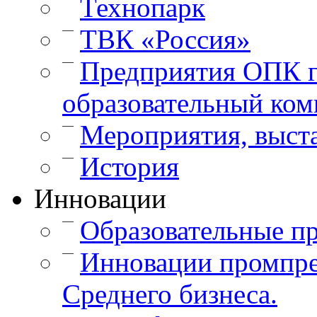
Технопарк
—
ТВК «Россия»
—
Предприятия ОПК г
образовательный ком
—
Мероприятия, выст
—
История
Инновации
—
Образовательные п
—
Инновации промпре
Среднего бизнеса.
—