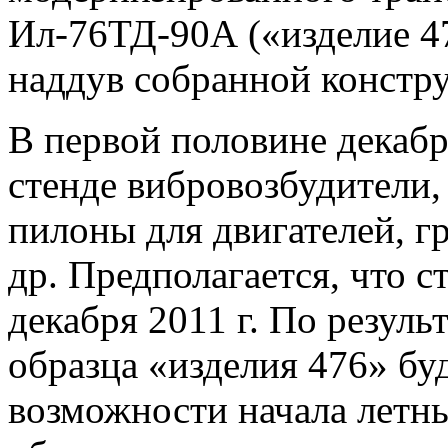
Ил-76ТД-90А («изделие 4
наддув собранной констр
В первой половине декабр
стенде вибровозбудители,
пилоны для двигателей, г
др. Предполагается, что с
декабря 2011 г. По резул
образца «изделия 476» бу
возможности начала летн