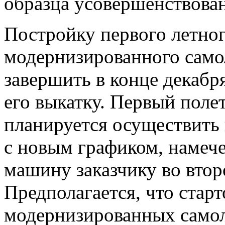
образца усовершенствова
Постройку первого летног
модернизированного само
завершить в конце декабря
его выкатку. Первый пол
планируется осуществить в
с новым графиком, намеч
машину заказчику во втор
Предполагается, что стар
модернизированных самол