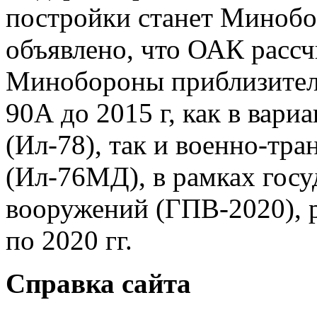
постройки станет Минобо
объявлено, что ОАК рассч
Минобороны приблизитель
90А до 2015 г, как в вари
(Ил-78), так и военно-тра
(Ил-76МД), в рамках гос
вооружений (ГПВ-2020), р
по 2020 гг.
Справка сайта