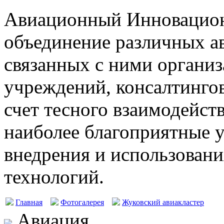
Авиационный Инновацион
объединение различных а
связанных с ними организ
учреждений, консалтингов
счет тесного взаимодейст
наиболее благоприятные у
внедрения и использовани
технологий.
Главная
Фотогалерея
Жуковский авиакластер
Авиация