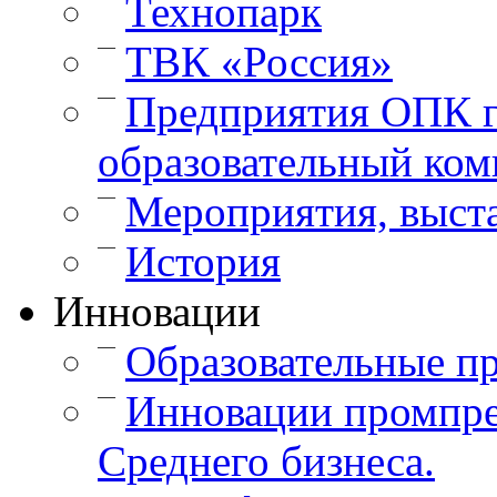
Технопарк
—
ТВК «Россия»
—
Предприятия ОПК г
образовательный ком
—
Мероприятия, выст
—
История
Инновации
—
Образовательные п
—
Инновации промпре
Среднего бизнеса.
—