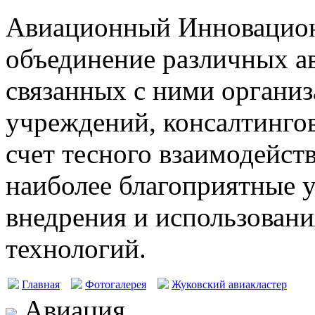
Авиационный Инновацион
объединение различных а
связанных с ними организ
учреждений, консалтингов
счет тесного взаимодейст
наиболее благоприятные у
внедрения и использовани
технологий.
Главная
Фотогалерея
Жуковский авиакластер
Авиация