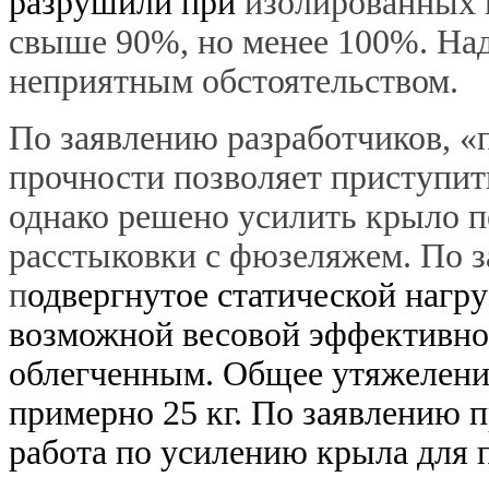
разрушили при
изолированных 
свыше 90%, но менее 100%. Надо
неприятным обстоятельством.
По заявлению разработчиков, 
прочности позволяет приступит
однако решено усилить крыло пе
расстыковки с фюзеляжем. По з
п
одвергнутое статической нагр
возможной весовой эффективно
облегченным. Общее утяжелени
примерно 25 кг. По заявлению п
работа по усилению крыла для 