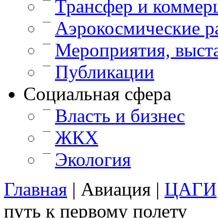
Трансфер и коммер
—
Аэрокосмические р
—
Мероприятия, выст
—
Публикации
Cоциальная сфера
—
Власть и бизнес
—
ЖКХ
—
Экология
Главная
|
Авиация
|
ЦАГИ
путь к первому полету