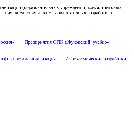
анизаций (образовательных учреждений, консалтинговых
ования, внедрения и использования новых разработок и
оссия»
Предприятия ОПК г.Жуковский, учебно-
нсфер и коммерциализация
Аэрокосмические разработки