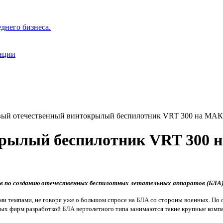
днего бизнеса.
нции
ый отечественный винтокрылый беспилотник VRT 300 на МАК
крылый беспилотник VRT 300 
в по созданию отечественных беспилотных летательных аппаратов (БЛА
и темпами, не говоря уже о большом спросе на БЛА со стороны военных. По 
ных фирм разработкой БЛА вертолетного типа занимаются такие крупные комп