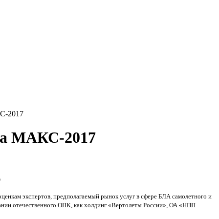
С-2017
на МАКС-2017
)
оценкам экспертов, предполагаемый рынок услуг в сфере БЛА самолетного и
ании отечественного ОПК, как холдинг «Вертолеты России», ОА «НПП