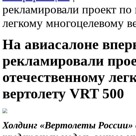
рекламировали проект по
легкому многоцелевому в
На авиасалоне впе
рекламировали прое
отечественному лег
вертолету VRT 500
Холдинг «Вертолеты России» 