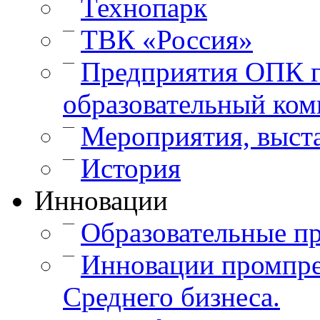
Технопарк
—
ТВК «Россия»
—
Предприятия ОПК г
образовательный ком
—
Мероприятия, выст
—
История
Инновации
—
Образовательные п
—
Инновации промпре
Среднего бизнеса.
—