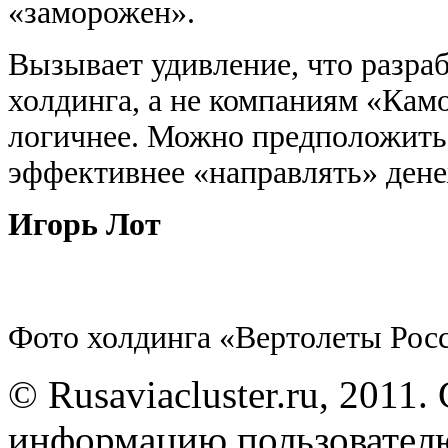
«заморожен».
Вызывает удивление, что разра
холдинга, а не компаниям «Кам
логичнее. Можно предположить, 
эффективнее «направлять» ден
Игорь Лот
Фото холдинга «Вертолеты Рос
© Rusaviacluster.ru, 2011.
информацию пользователю