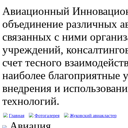
Авиационный Инновацион
объединение различных а
связанных с ними организ
учреждений, консалтингов
счет тесного взаимодейст
наиболее благоприятные у
внедрения и использовани
технологий.
Главная
Фотогалерея
Жуковский авиакластер
Авиация