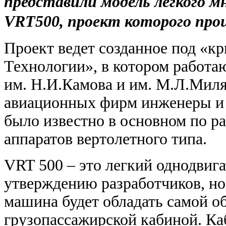
представили модель легкого м
VRT500, проект которого про
Проект ведет созданное под «кр
Технологии», в котором работ
им. Н.И.Камова и им. М.Л.Миля
авиационных фирм инженеры и 
было известно в основном по р
аппаратов вертолетного типа.
VRT 500 – это легкий однодвиг
утверждению разработчиков, но
машина будет обладать самой о
грузопассажирской кабиной.
Ка