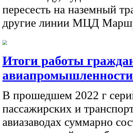
пересесть на наземный тр
другие линии МЦД Маршр
Итоги работы граждан
авиапромышленности Р
В прошедшем 2022 г сери
пассажирских и транспор
авиазаводах суммарно со