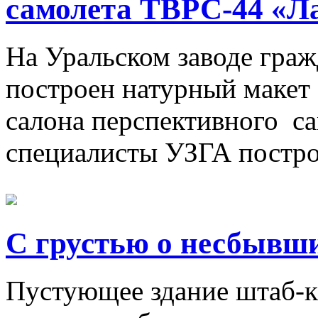
самолета ТВРС-44 «Л
На Уральском заводе гра
построен натурный макет
салона перспективного са
специалисты УЗГА построи
С грустью о несбывш
Пустующее здание штаб-к