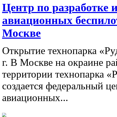
Центр по разработке 
авиационных беспилот
Москве
Открытие технопарка «Ру
г. В Москве на окраине р
территории технопарка «Ру
создается федеральный ц
авиационных...