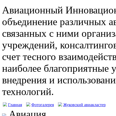
Авиационный Инновацион
объединение различных а
связанных с ними организ
учреждений, консалтингов
счет тесного взаимодейст
наиболее благоприятные у
внедрения и использовани
технологий.
Главная
Фотогалерея
Жуковский авиакластер
Авиация