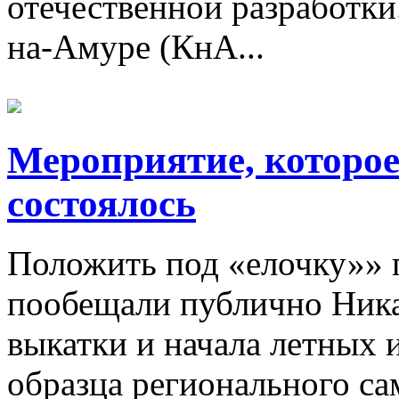
отечественной разработки
на-Амуре (КнА...
Мероприятие, которое
состоялось
Положить под «елочку»» п
пообещали публично Ника
выкатки и начала летных 
образца регионального сам