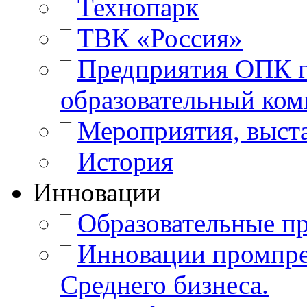
Технопарк
—
ТВК «Россия»
—
Предприятия ОПК г
образовательный ком
—
Мероприятия, выст
—
История
Инновации
—
Образовательные п
—
Инновации промпре
Среднего бизнеса.
—