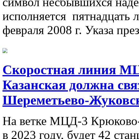
символ несбывшихся наде
исполняется пятнадцать л
февраля 2008 г. Указа пре
Скоростная линия МЦ
Казанская должна свя
Шереметьево-Жуковс
На ветке МЦД-3 Крюково-
в 2023 году, будет 42 ста