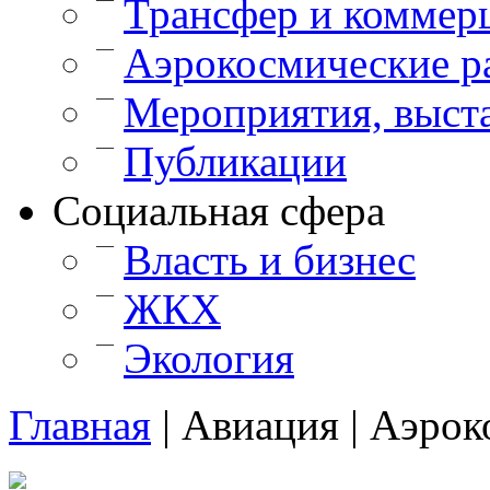
Трансфер и коммер
—
Аэрокосмические р
—
Мероприятия, выст
—
Публикации
Cоциальная сфера
—
Власть и бизнес
—
ЖКХ
—
Экология
Главная
|
Авиация
|
Аэрок