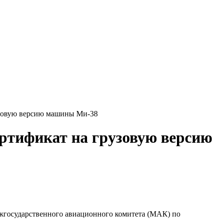
узовую версию машины Ми-38
ертификат на грузовую версию
ежгосударственного авиационного комитета (МАК) по