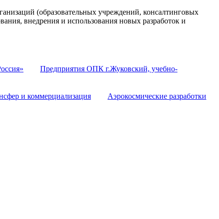
анизаций (образовательных учреждений, консалтинговых
ования, внедрения и использования новых разработок и
оссия»
Предприятия ОПК г.Жуковский, учебно-
нсфер и коммерциализация
Аэрокосмические разработки