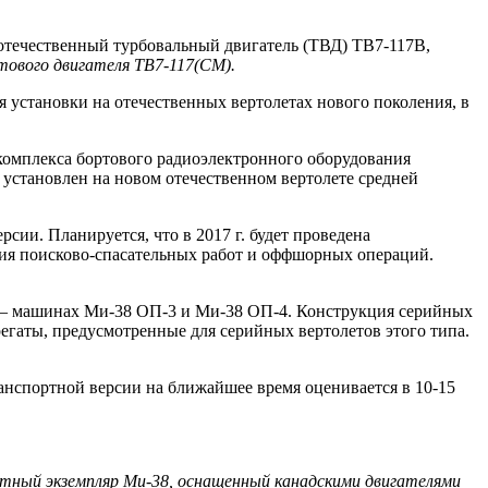
течественный турбовальный двигатель (ТВД) ТВ7-117В,
тового двигателя ТВ7-117(СМ).
 установки на отечественных вертолетах нового поколения, в
комплекса бортового радиоэлектронного оборудования
становлен на новом отечественном вертолете средней
ии. Планируется, что в 2017 г. будет проведена
ния поисково-спасательных работ и оффшорных операций.
 – машинах Ми-38 ОП-3 и Ми-38 ОП-4. Конструкция серийных
егаты, предусмотренные для серийных вертолетов этого типа.
анспортной версии на ближайшее время оценивается в 10-15
етный экземпляр Ми-38, оснащенный канадскими двигателями