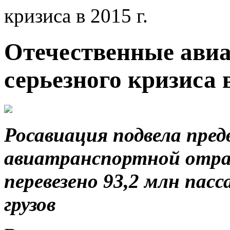
кризиса в 2015 г.
Отечественные ави
серьезного кризиса в
Росавиация подвела пре
авиатранспортной отрасл
перевезено 93,2 млн пас
грузов