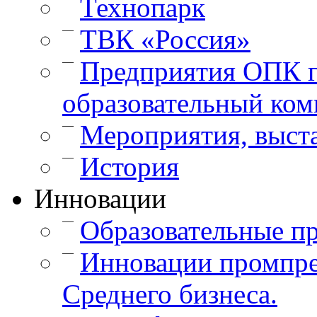
Технопарк
—
ТВК «Россия»
—
Предприятия ОПК г
образовательный ком
—
Мероприятия, выст
—
История
Инновации
—
Образовательные п
—
Инновации промпре
Среднего бизнеса.
—