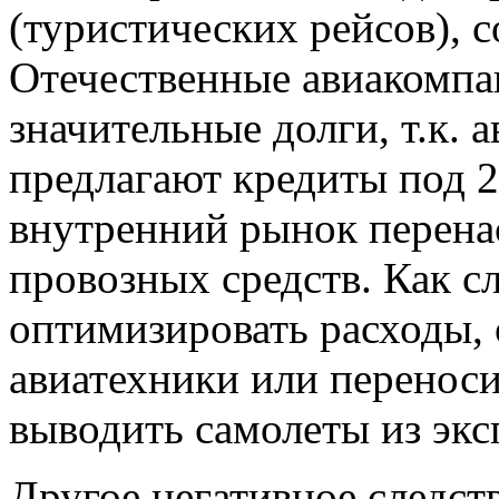
(туристических рейсов), 
Отечественные авиакомпа
значительные долги, т.к. 
предлагают кредиты под 
внутренний рынок перен
провозных средств. Как с
оптимизировать расходы, 
авиатехники или переносит
выводить самолеты из экс
Другое негативное следс