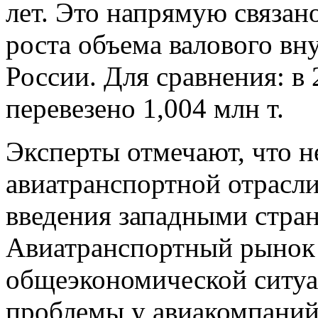
лет. Это напрямую связан
роста объема валового вн
России. Для сравнения: в 
перевезено 1,004 млн т.
Эксперты отмечают, что н
авиатранспортной отрасли
введения западными стра
Авиатранспортный рынок 
общеэкономической ситуац
проблемы у авиакомпаний