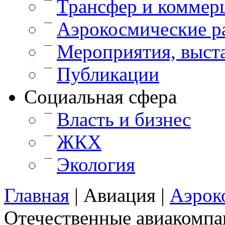
Трансфер и коммер
—
Аэрокосмические р
—
Мероприятия, выст
—
Публикации
Cоциальная сфера
—
Власть и бизнес
—
ЖКХ
—
Экология
Главная
|
Авиация
|
Аэрок
Отечественные авиакомпа