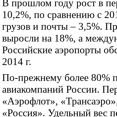
В прошлом году рост в пе
10,2%, по сравнению с 201
грузов и почты – 3,5%. П
выросли на 18%, а междун
Российские аэропорты об
2014 г.
По-прежнему более 80% п
авиакомпаний России. Пер
«Аэрофлот», «Трансаэро»
«Россия». Удельный вес п