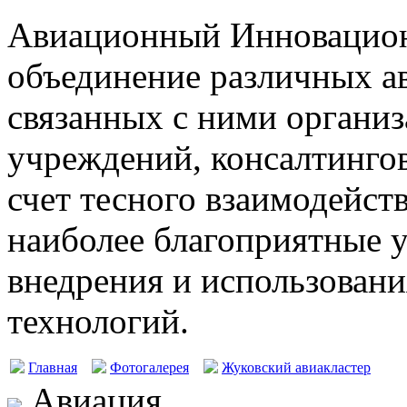
Авиационный Инновацион
объединение различных а
связанных с ними организ
учреждений, консалтингов
счет тесного взаимодейст
наиболее благоприятные у
внедрения и использовани
технологий.
Главная
Фотогалерея
Жуковский авиакластер
Авиация