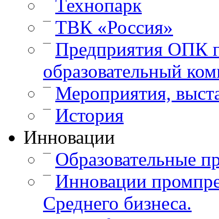
Технопарк
—
ТВК «Россия»
—
Предприятия ОПК г
образовательный ком
—
Мероприятия, выст
—
История
Инновации
—
Образовательные п
—
Инновации промпре
Среднего бизнеса.
—