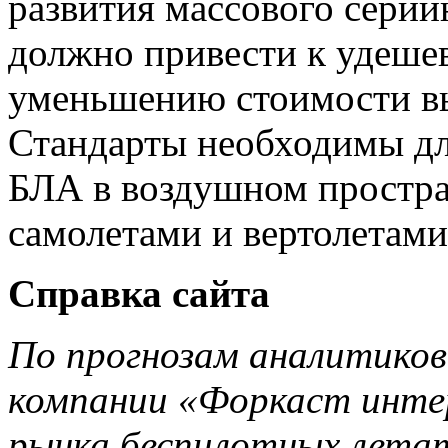
развития массового серий
должно привести к удеше
уменьшению стоимости вы
Стандарты необходимы дл
БЛА в воздушном простра
самолетами и вертолетами
Справка сайта
По прогнозам аналитиков
компании «Форкаст интер
рынка беспилотных летат