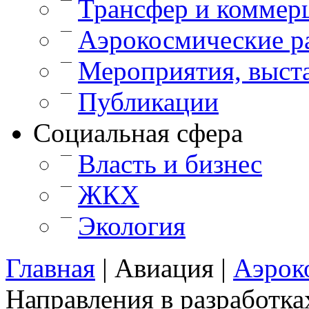
Трансфер и коммер
—
Аэрокосмические р
—
Мероприятия, выст
—
Публикации
Cоциальная сфера
—
Власть и бизнес
—
ЖКХ
—
Экология
Главная
|
Авиация
|
Аэрок
Направления в разработка