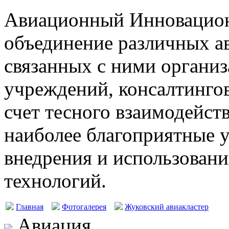
Авиационный Инновацион
объединение различных а
связанных с ними организ
учреждений, консалтингов
счет тесного взаимодейст
наиболее благоприятные у
внедрения и использовани
технологий.
Главная
Фотогалерея
Жуковский авиакластер
Авиация