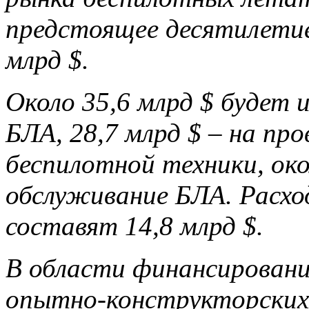
предстоящее десятилетие
млрд $.
Около 35,6 млрд $ будет 
БЛА, 28,7 млрд $ – на пр
беспилотной техники, око
обслуживание БЛА. Расхо
составят 14,8 млрд $.
В области финансировани
опытно-конструкторских