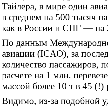
Тайлера, в мире один ав
в среднем на 500 тысяч па
как в России и СНГ — на 
По данным Международно
авиации (ICAO), за послед
количество пассажиров, п
расчете на 1 млн. переве
массой более 10 т в 45 (!
Видимо, из-за подобной 