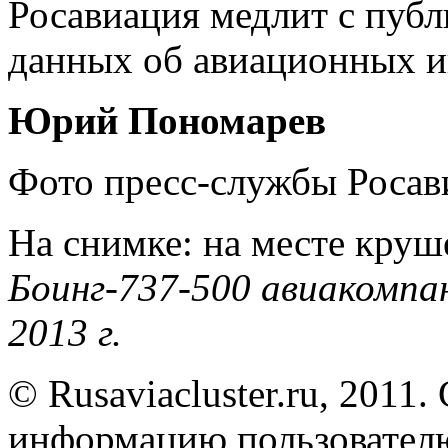
Росавиация медлит с публ
данных об авиационных ин
Юрий Пономарев
Фото пресс-службы Росав
На снимке: на месте кру
Боинг-737-500 авиакомпа
2013 г.
© Rusaviacluster.ru, 2011.
информацию пользователю