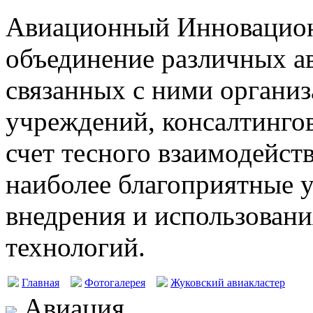
Авиационный Инновацион
объединение различных а
связанных с ними организ
учреждений, консалтингов
счет тесного взаимодейст
наиболее благоприятные у
внедрения и использовани
технологий.
Главная
Фотогалерея
Жуковский авиакластер
Авиация