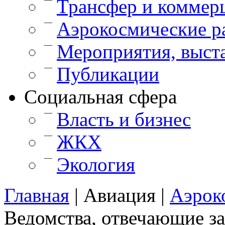
Трансфер и коммер
—
Аэрокосмические р
—
Мероприятия, выст
—
Публикации
Cоциальная сфера
—
Власть и бизнес
—
ЖКХ
—
Экология
Главная
|
Авиация
|
Аэрок
Ведомства, отвечающие за