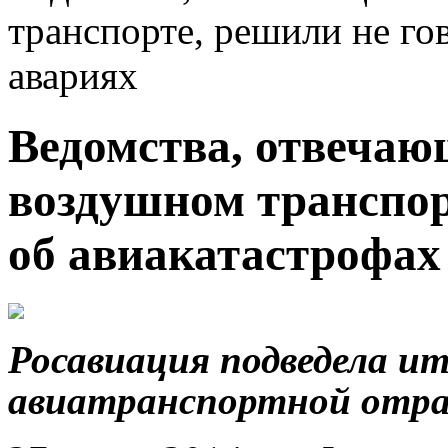
транспорте, решили не го
авариях
Ведомства, отвечающ
воздушном транспор
об авиакатастрофах
Росавиация подведела и
авиатранспортной отра