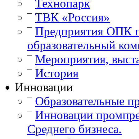
Технопарк
—
ТВК «Россия»
—
Предприятия ОПК г
образовательный ком
—
Мероприятия, выст
—
История
Инновации
—
Образовательные п
—
Инновации промпре
Среднего бизнеса.
—