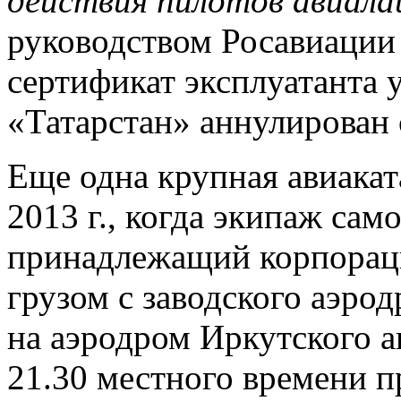
действия пилотов авиала
руководством Росавиации 
сертификат эксплуатанта
«Татарстан» аннулирован с
Еще одна крупная авиакат
2013 г., когда экипаж само
принадлежащий корпораци
грузом с заводского аэро
на аэродром Иркутского а
21.30 местного времени п