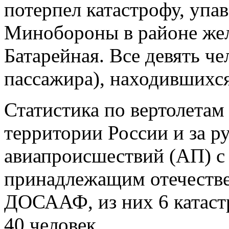
потерпел катастрофу, упа
Минобороны в районе же
Батарейная. Все девять че
пассажира), находившихся
Статистика по вертолетам т
территории России и за 
авиапроисшествий (АП) 
принадлежащим отечеств
ДОСААФ, из них 6 катастр
40 человек.