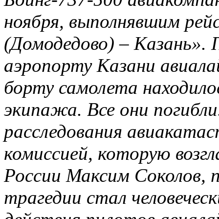
ноября, выполнявшим ре
(Домодедово) – Казань». П
аэропорту Казани авиалай
борту самолета находило
экипажа. Все они погибл
расследования авиаката
комиссией, которую возг
России Максим Соколов, 
трагедии стал человечес