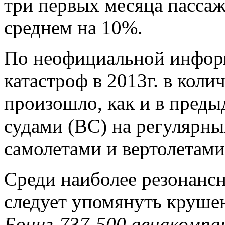
три первых месяца пасса
среднем на 10%.
По неофициальной информ
катастроф в 2013г. в кол
произошло, как и в пред
судами (ВС) на регулярных
самолетами и вертолетами
Среди наиболее резонанс
следует упомянуть круш
Боинг-737-500 авиакомпа