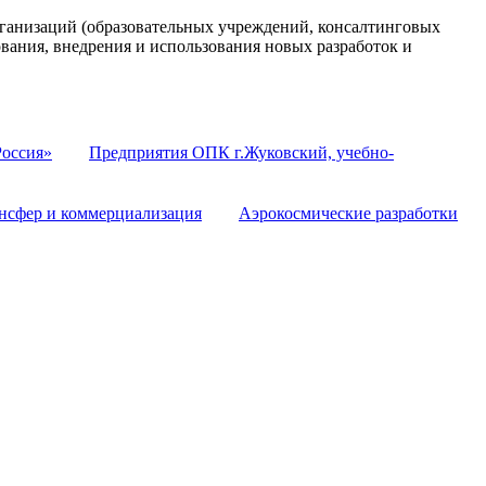
анизаций (образовательных учреждений, консалтинговых
ования, внедрения и использования новых разработок и
оссия»
Предприятия ОПК г.Жуковский, учебно-
нсфер и коммерциализация
Аэрокосмические разработки