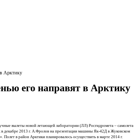
 в Арктику
енью его направят в Арктику
учные вылеты новой летающей лаборатории (ЛЛ) Росгидромета – самолета
к в декабре 2013 г. А.Фролов на презентации машины Як-42Д в Жуковском
. Полет в район Арктики планировалось осуществить в марте 2014 г.