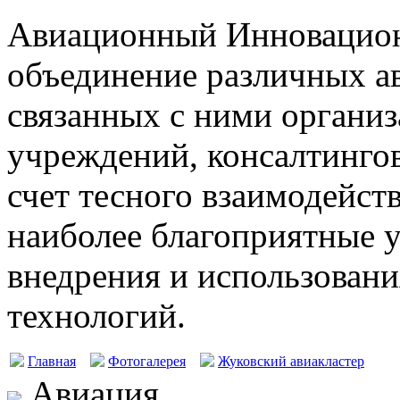
Авиационный Инновацион
объединение различных а
связанных с ними организ
учреждений, консалтингов
счет тесного взаимодейст
наиболее благоприятные у
внедрения и использовани
технологий.
Главная
Фотогалерея
Жуковский авиакластер
Авиация