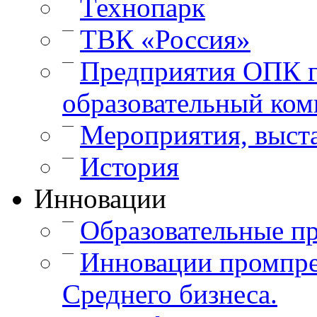
Технопарк
—
ТВК «Россия»
—
Предприятия ОПК г
образовательный ком
—
Мероприятия, выст
—
История
Инновации
—
Образовательные п
—
Инновации промпре
Среднего бизнеса.
—