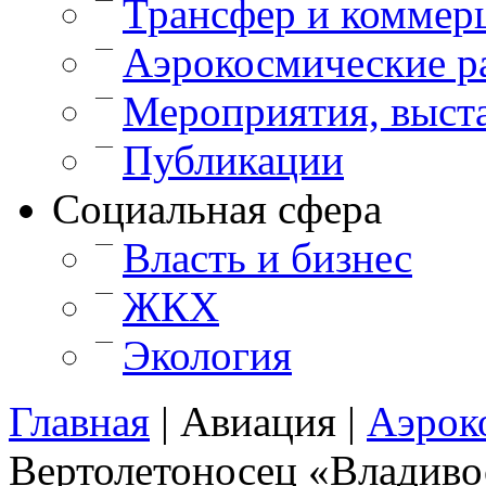
Трансфер и коммер
—
Аэрокосмические р
—
Мероприятия, выст
—
Публикации
Cоциальная сфера
—
Власть и бизнес
—
ЖКХ
—
Экология
Главная
|
Авиация
|
Аэрок
Вертолетоносец «Владиво