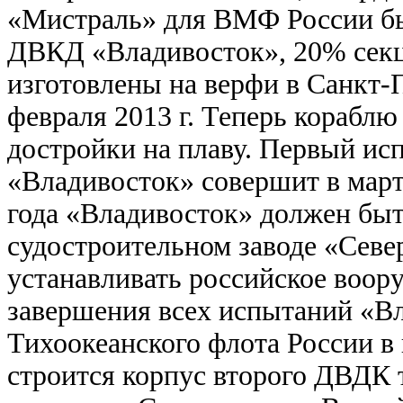
«Мистраль» для ВМФ России был
ДВКД «Владивосток», 20% секц
изготовлены на верфи в Санкт-П
февраля 2013 г. Теперь корабл
достройки на плаву. Первый ис
«Владивосток» совершит в марте
года «Владивосток» должен быт
судостроительном заводе «Север
устанавливать российское воор
завершения всех испытаний «Вл
Тихоокеанского флота России в 
строится корпус второго ДВДК 