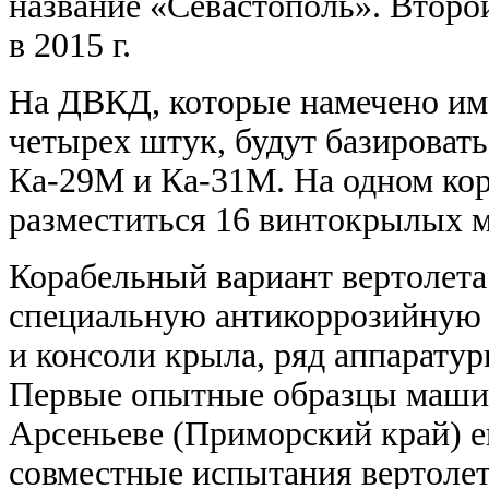
название «Севастополь». Втор
в 2015 г.
На ДВКД, которые намечено им
четырех штук, будут базироват
Ка-29М и Ка-31М. На одном ко
разместиться 16 винтокрылых 
Корабельный вариант вертолета
специальную антикоррозийную 
и консоли крыла, ряд аппаратур
Первые опытные образцы машин
Арсеньеве (Приморский край) е
совместные испытания вертоле