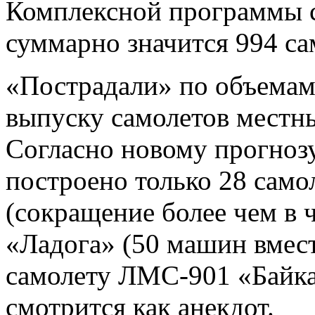
Комплексной программы с
суммарно значится 994 са
«Пострадали» по объемам
выпуску самолетов местн
Согласно новому прогнозу
построено только 28 сам
(сокращение более чем в 
«Ладога» (50 машин вмес
самолету ЛМС-901 «Байкал
смотрится как анекдот.