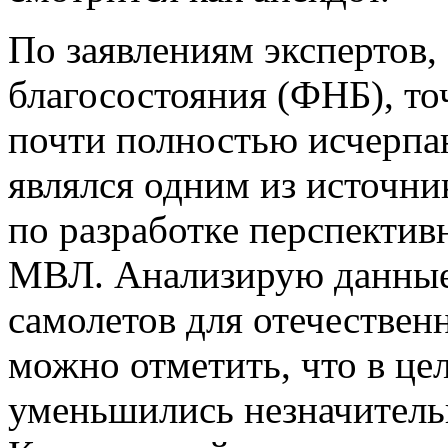
По заявлениям экспертов
благосостояния (ФНБ), точ
почти полностью исчерпа
являлся одним из источн
по разработке перспектив
МВЛ. Анализирую данные
самолетов для отечествен
можно отметить, что в це
уменьшились незначительн