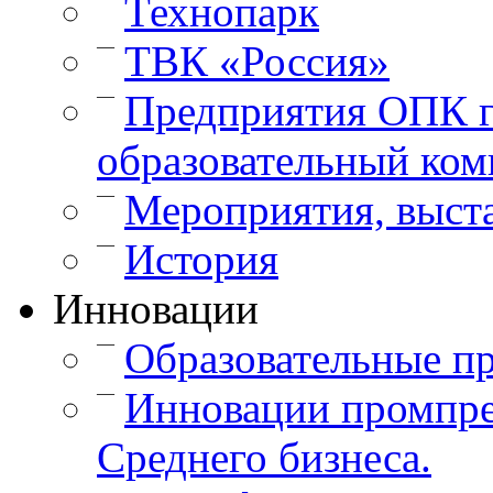
Технопарк
—
ТВК «Россия»
—
Предприятия ОПК г
образовательный ком
—
Мероприятия, выст
—
История
Инновации
—
Образовательные п
—
Инновации промпре
Среднего бизнеса.
—