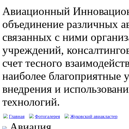
Авиационный Инновацион
объединение различных а
связанных с ними организ
учреждений, консалтингов
счет тесного взаимодейст
наиболее благоприятные у
внедрения и использовани
технологий.
Главная
Фотогалерея
Жуковский авиакластер
Авиация