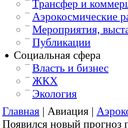
Трансфер и коммер
—
Аэрокосмические р
—
Мероприятия, выст
—
Публикации
Cоциальная сфера
—
Власть и бизнес
—
ЖКХ
—
Экология
Главная
|
Авиация
|
Аэрок
Появился новый прогноз 