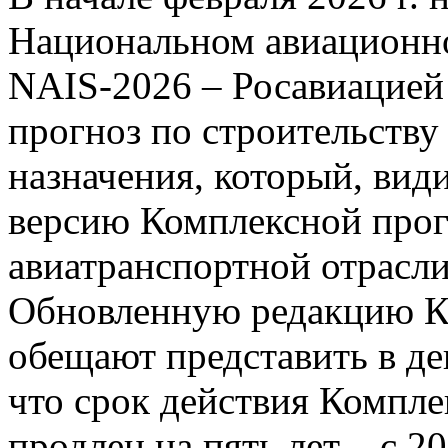
Национальном авиационн
NAIS-2026 – Росавиацией
прогноз по строительству
назначения, который, вид
версию Комплексной про
авиатранспортной отрасли
Обновленную редакцию К
обещают представить в де
что срок действия Компл
продлен на пять лет – c 20