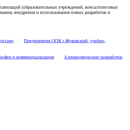
анизаций (образовательных учреждений, консалтинговых
ования, внедрения и использования новых разработок и
оссия»
Предприятия ОПК г.Жуковский, учебно-
нсфер и коммерциализация
Аэрокосмические разработки