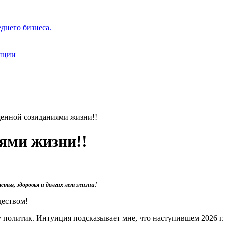
днего бизнеса.
нции
енной созиданиями жизни!!
ями жизни!!
астья, здоровья и долгих лет жизни!
еством!
ру политик. Интуиция подсказывает мне, что наступившем 2026 