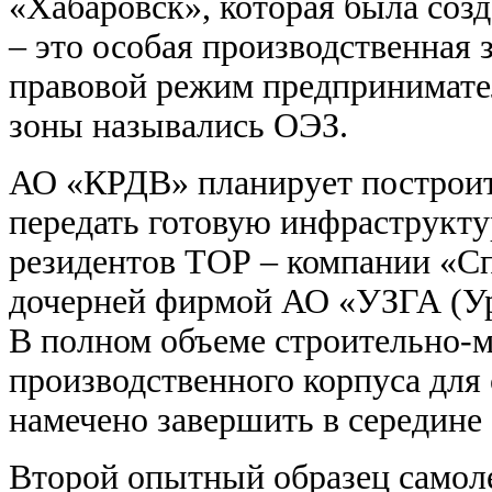
«Хабаровск», которая была созда
– это особая производственная 
правовой режим предпринимате
зоны назывались ОЭЗ.
АО «КРДВ» планирует построить
передать готовую инфраструкту
резидентов ТОР – компании «Сп
дочерней фирмой АО «УЗГА (Ур
В полном объеме строительно-
производственного корпуса для
намечено завершить в середине 
Второй опытный образец самол