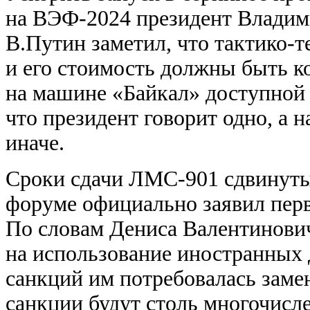
на ВЭФ-2024 президент Влади
В.Путин заметил, что тактико-
и его стоимость должны быть к
на машине «Байкал» доступной 
что президент говорит одно, а 
иначе.
Сроки сдачи ЛМС-901 сдвинуты с
форуме официально заявил пер
По словам Дениса Валентинович
на использование иностранных д
санкций им потребовалась замен
санкции будут столь многочисл