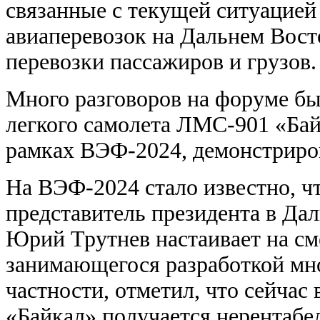
связанные с текущей ситуацией
авиаперевозок на Дальнем Вост
перевозки пассажиров и грузов.
Много разговоров на форуме бы
легкого самолета ЛМС-901 «Бай
рамках ВЭФ-2024, демонстриро
На ВЭФ-2024 стало известно, ч
представитель президента в Да
Юрий Трутнев настаивает на см
занимающегося разработкой мно
частности, отметил, что сейчас 
«Байкал» получается нерентабел