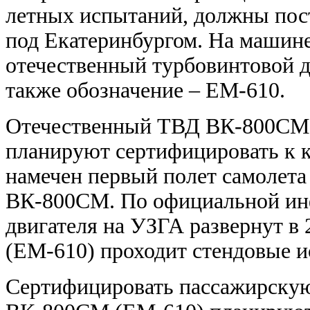
летных испытаний, должны пос
под Екатеринбургом. На машине
отечественный турбовинтовой 
также обозначение –
ЕМ-610.
Отечественный ТВД ВК-800СМ 
планируют сертифицировать к ко
намечен первый полет самолет
ВК-800СМ. По официальной ин
двигателя на УЗГА развернут в
(ЕМ-610) проходит стендовые и
Сертифицировать пассажирску