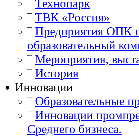
Технопарк
—
ТВК «Россия»
—
Предприятия ОПК г
образовательный ком
—
Мероприятия, выст
—
История
Инновации
—
Образовательные п
—
Инновации промпре
Среднего бизнеса.
—