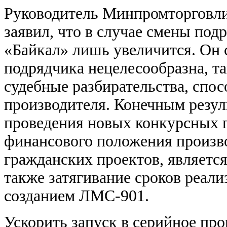
Руководитель Минпромторговли
заявил, что в случае смены под
«Байкал» лишь увеличится. Он с
подрядчика нецелесообразна, та
судебные разбирательства, спо
производителя. Конечным резул
проведения новых конкурсных 
финансового положения произв
гражданских проектов, является
также затягивание сроков реали
созданием ЛМС-901.
Ускорить запуск в серийное пр