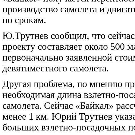
производство самолета и двига
по срокам.
Ю.Трутнев сообщил, что сейчас
проекту составляет около 500 мл
первоначально заявленной стоим
девятиместного самолета.
Другая проблема, по мнению пре
необходимая длина взлетно-по
самолета. Сейчас «Байкал» рас
менее 1 км. Юрий Трутнев указа
больших взлетно-посадочных по