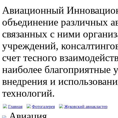
Авиационный Инновацион
объединение различных а
связанных с ними организ
учреждений, консалтингов
счет тесного взаимодейст
наиболее благоприятные у
внедрения и использовани
технологий.
Главная
Фотогалерея
Жуковский авиакластер
Авиация