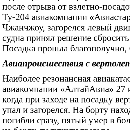
после отрыва от взлетно-посадо
Ту-204 авиакомпании «Авиастар
Чжанчжоу, загорелся левый дв
судна принял решение сбросить 
Посадка прошла благополучно, 
Авиапроисшествия с вертоле
Наиболее резонансная авиаката
авиакомпании «АлтайАвиа» 27 и
когда при заходе на посадку вер
упал и загорелся. На борту нах
погибли сразу, пятый умер в бо