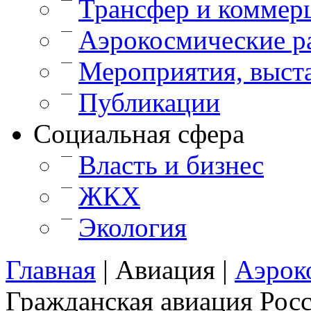
Трансфер и коммер
—
Аэрокосмические р
—
Мероприятия, выст
—
Публикации
Cоциальная сфера
—
Власть и бизнес
—
ЖКХ
—
Экология
Главная
|
Авиация
|
Аэрок
Гражданская авиация Росс