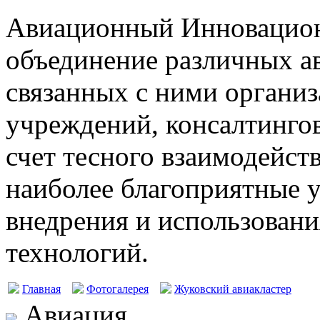
Авиационный Инновацион
объединение различных а
связанных с ними организ
учреждений, консалтингов
счет тесного взаимодейст
наиболее благоприятные у
внедрения и использовани
технологий.
Главная
Фотогалерея
Жуковский авиакластер
Авиация