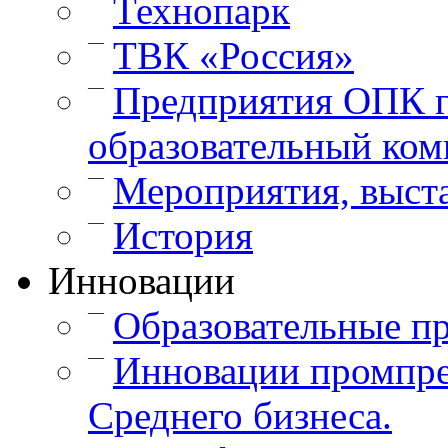
Технопарк
—
ТВК «Россия»
—
Предприятия ОПК г
образовательный ком
—
Мероприятия, выст
—
История
Инновации
—
Образовательные п
—
Инновации промпре
Среднего бизнеса.
—