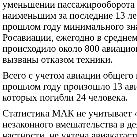
уменьшении пассажирооборота н
наименьшим за последние 13 ле
прошлом году минимального зна
Росавиации,
ежегодно в среднем
происходило около 800 авиаци
вызваны отказом техники.
Всего с учетом авиации общего 
прошлом году произошло 13 ави
которых погибли 24 человека.
Статистика МАК не учитывает «
незаконного вмешательства в д
частности, не учтена авиакатас