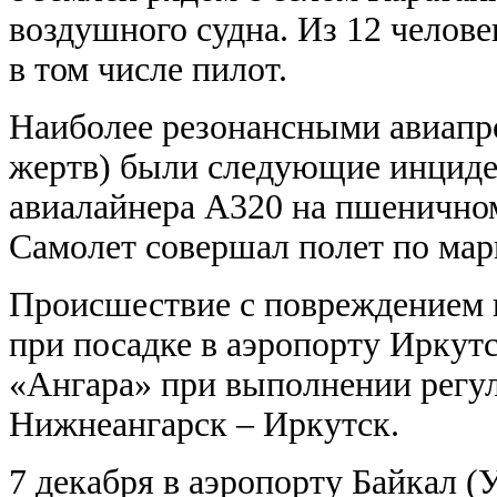
воздушного судна. Из 12 челове
в том числе пилот.
Наиболее резонансными авиапр
жертв) были следующие инциде
авиалайнера А320 на пшеничном
Самолет совершал полет по ма
Происшествие с повреждением ш
при посадке в аэропорту Иркут
«Ангара» при выполнении регул
Нижнеангарск – Иркутск.
7 декабря в аэропорту Байкал (