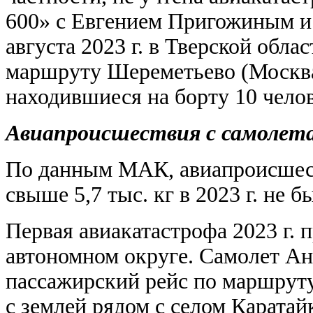
600» с Евгением Пригожиным и
августа 2023 г. в Тверской обла
маршруту Шереметьево (Москва)
находившиеся на борту 10 челов
Авиапроисшествия с самолет
По данным МАК, авиапроисшест
свыше 5,7 тыс. кг в 2023 г. не б
Первая авиакатастрофа 2023 г.
автономном округе. Самолет А
пассажирский рейс по маршруту
с землей
рядом с селом Каратай