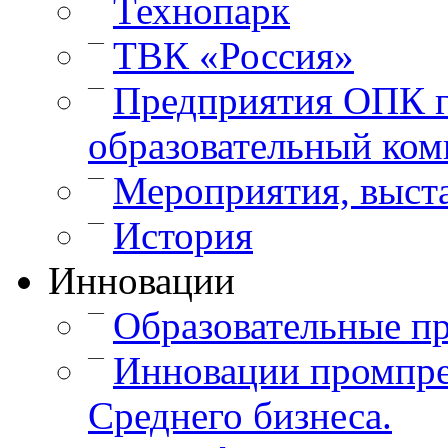
Технопарк
—
ТВК «Россия»
—
Предприятия ОПК г
образовательный ком
—
Мероприятия, выст
—
История
Инновации
—
Образовательные п
—
Инновации промпре
Среднего бизнеса.
—