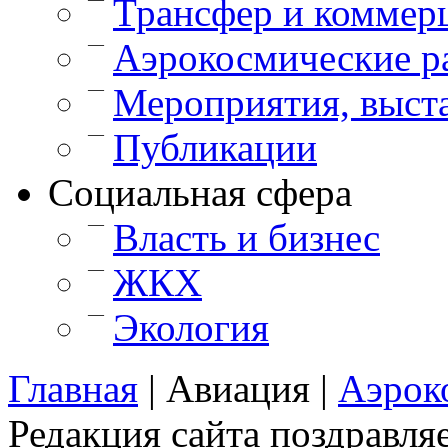
Трансфер и коммер
—
Аэрокосмические р
—
Мероприятия, выст
—
Публикации
Cоциальная сфера
—
Власть и бизнес
—
ЖКХ
—
Экология
Главная
|
Авиация
|
Аэрок
Редакция сайта поздравляе