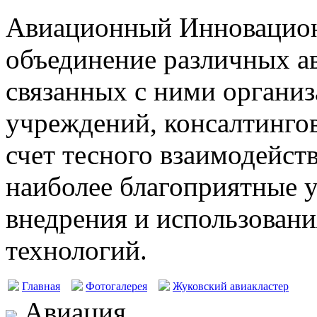
Авиационный Инновацион
объединение различных а
связанных с ними организ
учреждений, консалтингов
счет тесного взаимодейст
наиболее благоприятные у
внедрения и использовани
технологий.
Главная
Фотогалерея
Жуковский авиакластер
Авиация