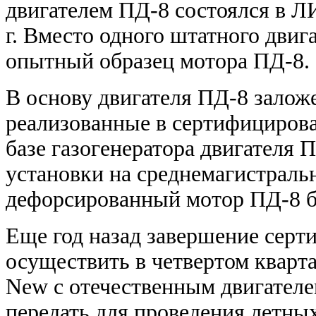
двигателем ПД-8 состоялся в Л
г. Вместо одного штатного двиг
опытный образец мотора ПД-8.
В основу двигателя ПД-8 залож
реализованные в сертифициров
базе газогенератора двигателя 
установки на среднемагистраль
дефорсированный мотор ПД-8 буд
Еще год назад завершение сер
осуществить в четвертом кварта
New с отечественным двигател
передать для проведения летных