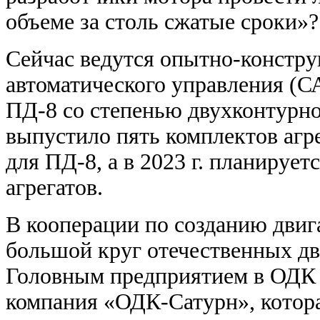
объеме за столь сжатые сроки»?
Сейчас ведутся опытно-констру
автоматического управления (С
ПД-8 со степенью двухконтурно
выпустило пять комплектов агр
для ПД-8, а в 2023 г. планирует
агрегатов.
В кооперации по созданию двиг
большой круг отечественных дв
Головным предприятием в ОДК 
компания «ОДК-Сатурн», котора