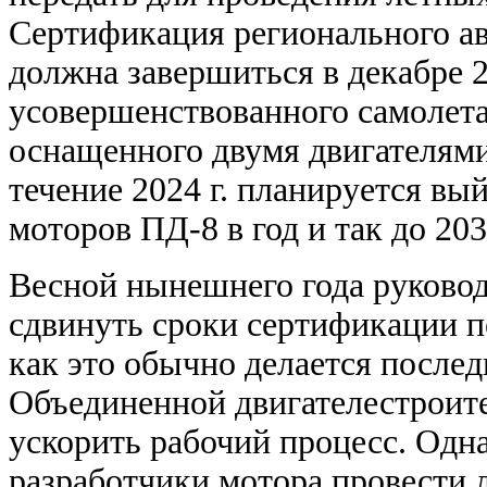
Сертификация регионального а
должна завершиться в декабре 2
у
совершенствованного самолет
оснащенного двумя двигателями 
течение 2024 г. планируется вы
моторов ПД-8 в год и так до 2030
Весной нынешнего года руково
сдвинуть сроки сертификации п
как это обычно делается последн
Объединенной двигателестроит
ускорить рабочий процесс. Одн
разработчики мотора провести 