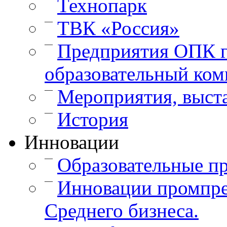
Технопарк
—
ТВК «Россия»
—
Предприятия ОПК г
образовательный ком
—
Мероприятия, выст
—
История
Инновации
—
Образовательные п
—
Инновации промпре
Среднего бизнеса.
—