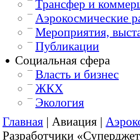
Трансфер и коммер
—
Аэрокосмические р
—
Мероприятия, выст
—
Публикации
Cоциальная сфера
—
Власть и бизнес
—
ЖКХ
—
Экология
Главная
|
Авиация
|
Аэрок
Разработчики «Суперджет