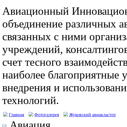
Авиационный Инновацион
объединение различных а
связанных с ними организ
учреждений, консалтингов
счет тесного взаимодейст
наиболее благоприятные у
внедрения и использовани
технологий.
Главная
Фотогалерея
Жуковский авиакластер
Авиация