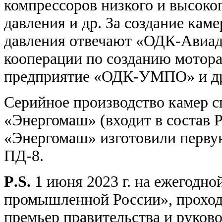
компрессоров низкого и высоко
давления и др. За создание кам
давления отвечают «ОДК-Авиа
кооперации по созданию мотора
предприятие «ОДК-УМПО» и д
Серийное производство камер с
«Энергомаш» (входит в состав 
«Энергомаш» изготовили перву
ПД-8.
P
.
S
.
1 июня 2023 г. на ежегодн
промышленной России», проход
премьер правительства и руко