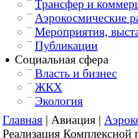
Трансфер и коммер
—
Аэрокосмические р
—
Мероприятия, выст
—
Публикации
Cоциальная сфера
—
Власть и бизнес
—
ЖКХ
—
Экология
Главная
|
Авиация
|
Аэрок
Реализация Комплексной 