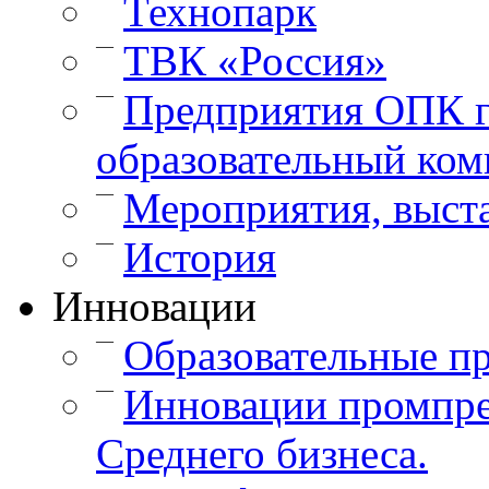
Технопарк
—
ТВК «Россия»
—
Предприятия ОПК г
образовательный ком
—
Мероприятия, выст
—
История
Инновации
—
Образовательные п
—
Инновации промпре
Среднего бизнеса.
—