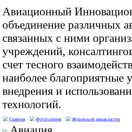
Авиационный Инновацион
объединение различных а
связанных с ними организ
учреждений, консалтингов
счет тесного взаимодейст
наиболее благоприятные у
внедрения и использовани
технологий.
Главная
Фотогалерея
Жуковский авиакластер
Авиация