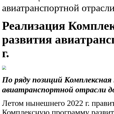
авиатранспортной отрасли 
Реализация Компле
развития авиатранс
г.
По ряду позиций Комплексная
авиатранспортной отрасли до 
Летом нынешнего 2022 г. прави
Комплексную программу развити