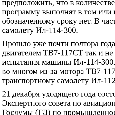
предположить, что в количест
программу выполнят в том или 
обозначенному сроку нет. В ча
самолету Ил-114-300.
Прошло уже почти полтора года
двигателем ТВ7-117СТ так и не
испытания машины Ил-114-300.
во многом из-за мотора ТВ7-11
транспортному самолету Ил-11
21 декабря уходящего года сост
Экспертного совета по авиаци
Госдумы (ГД) по промышленнос