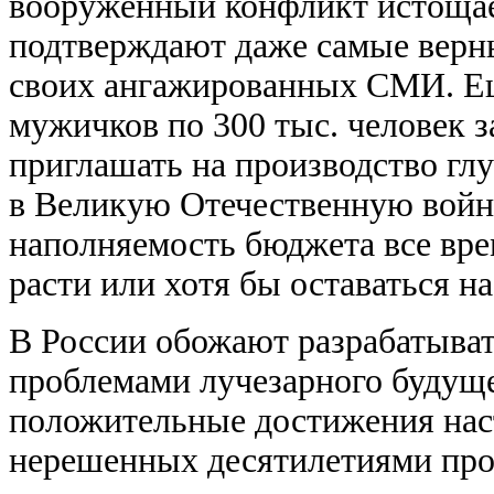
вооруженный конфликт истощае
подтверждают даже самые верн
своих ангажированных СМИ. Ещ
мужичков по 300 тыс. человек з
приглашать на производство глу
в Великую Отечественную войну
наполняемость бюджета все вре
расти или хотя бы оставаться н
В России обожают разрабатыват
проблемами лучезарного будущ
положительные достижения нас
нерешенных десятилетиями про