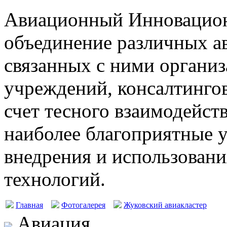
Авиационный Инновацион
объединение различных а
связанных с ними организ
учреждений, консалтингов
счет тесного взаимодейст
наиболее благоприятные у
внедрения и использовани
технологий.
Главная
Фотогалерея
Жуковский авиакластер
Авиация