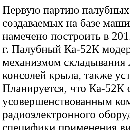
Первую партию палубных 
создаваемых на базе маш
намечено построить в 2012
г. Палубный Ка-52К моде
механизмом складывания 
консолей крыла, также ус
Планируется, что Ка-52К
усовершенствованным ком
радиоэлектронного обору
специфики применения в