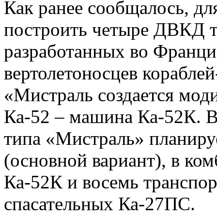
Как ранее сообщалось, д
построить четыре ДВКД т
разработанных во Франци
вертолетоносцев корабле
«Мистраль создается мод
Ка-52 – машина Ка-52К. В
типа «Мистраль» планируе
(основной вариант), в ко
Ка-52К и восемь транспор
спасательных Ка-27ПС.