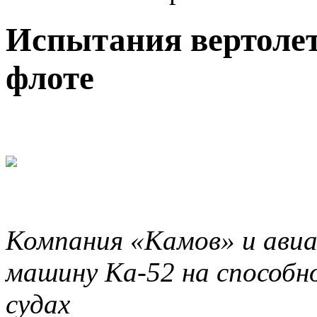
Испытания вертолет
флоте
Компания «Камов» и ави
машину Ка-52 на способн
судах