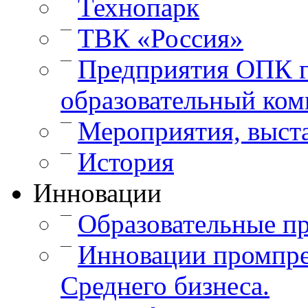
Технопарк
—
ТВК «Россия»
—
Предприятия ОПК г
образовательный ком
—
Мероприятия, выст
—
История
Инновации
—
Образовательные п
—
Инновации промпре
Среднего бизнеса.
—