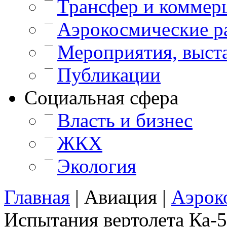
Трансфер и коммер
—
Аэрокосмические р
—
Мероприятия, выст
—
Публикации
Cоциальная сфера
—
Власть и бизнес
—
ЖКХ
—
Экология
Главная
|
Авиация
|
Аэрок
Испытания вертолета Ка-5